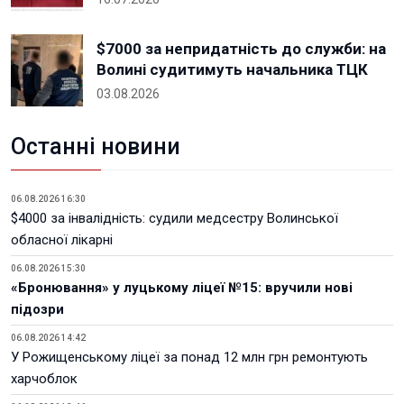
$7000 за непридатність до служби: на
Волині судитимуть начальника ТЦК
03.08.2026
Останні новини
06.08.2026 16:30
$4000 за інвалідність: судили медсестру Волинської
обласної лікарні
06.08.2026 15:30
«Бронювання» у луцькому ліцеї №15: вручили нові
підозри
06.08.2026 14:42
У Рожищенському ліцеї за понад 12 млн грн ремонтують
харчоблок