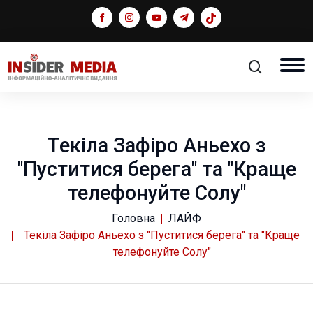
Текіла Зафіро Аньехо з
"Пуститися берега" та "Краще
телефонуйте Солу"
Головна
ЛАЙФ
Текіла Зафіро Аньехо з "Пуститися берега" та "Краще
телефонуйте Солу"