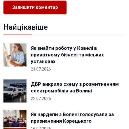
Найцікавіше
Як знайти роботу у Ковелі в
приватному бізнесі та міських
установах
21.07.2026
ДБР викрило схему з розмитненням
електромобілів на Волині
22.07.2026
Як нардепи з Волині голосували за
призначення Корецького
16.07.2026