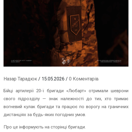
Назар Тарадюк
/ 15.05.2026 /
0 Коментарів
Бійці артилерії 20-ї бригади «Любарт» отримали шеврони
свого підрозділу — знак належності до тих, хто тримає
вогневий кулак бригади та працює по ворогу на граничних
дистанціях за будь-яких погодних умов.
Про це інформують на сторінці бригади.