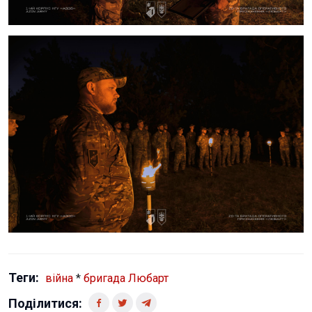
Теги:
війна
*
бригада Любарт
Поділитися: