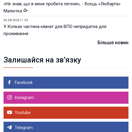
«Не знав, що в мене пробита легеня», - боєць «Любарта»
Малютка
06.08.2026 11:03
У Колках частина кімнат для ВПО непридатна для
проживання
Більше новин
Залишайся на зв’язку
Facebook
Instagram
Youtube
Telegram