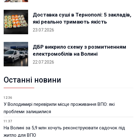
Доставка суші в Тернополі: 5 закладів,
які реально тримають якість
23.07.2026
ДБР викрило схему з розмитненням
електромобілів на Волині
22.07.2026
Останні новини
12:36
У Володимирі перевірили місце проживання ВПО: які
проблеми залишилися
11:37
На Волині за 5,9 млн хочуть реконструювати садочок під
житло для ВПО