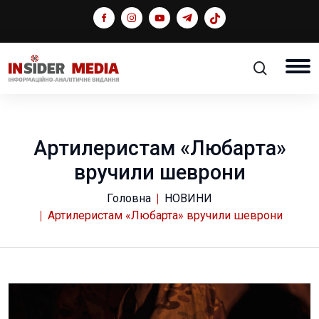
Артилеристам «Любарта»
вручили шеврони
Головна
НОВИНИ
Артилеристам «Любарта» вручили шеврони