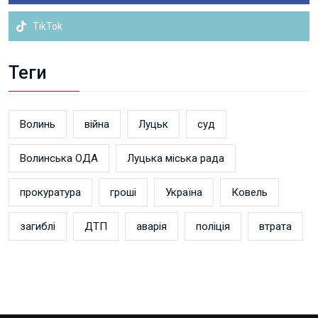
TikTok
Теги
Волинь
війна
Луцьк
суд
Волинська ОДА
Луцька міська рада
прокуратура
гроші
Україна
Ковель
загиблі
ДТП
аварія
поліція
втрата