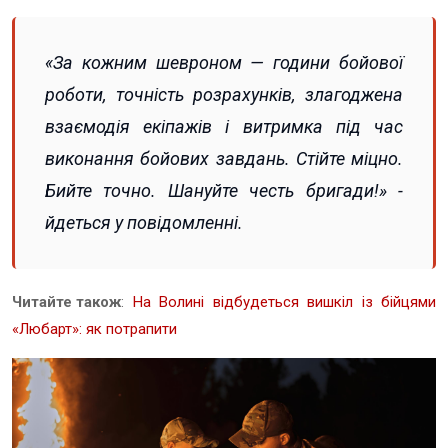
«За кожним шевроном — години бойової
роботи, точність розрахунків, злагоджена
взаємодія екіпажів і витримка під час
виконання бойових завдань. Стійте міцно.
Бийте точно. Шануйте честь бригади!» -
йдеться у повідомленні.
Читайте також
:
На Волині відбудеться вишкіл із бійцями
«Любарт»: як потрапити