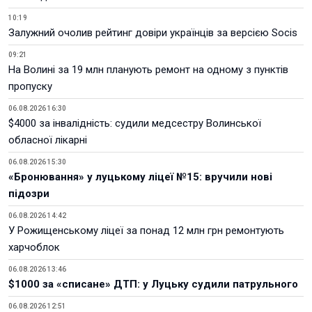
10:19
Залужний очолив рейтинг довіри українців за версією Socis
09:21
На Волині за 19 млн планують ремонт на одному з пунктів
пропуску
06.08.2026 16:30
$4000 за інвалідність: судили медсестру Волинської
обласної лікарні
06.08.2026 15:30
«Бронювання» у луцькому ліцеї №15: вручили нові
підозри
06.08.2026 14:42
У Рожищенському ліцеї за понад 12 млн грн ремонтують
харчоблок
06.08.2026 13:46
$1000 за «списане» ДТП: у Луцьку судили патрульного
06.08.2026 12:51