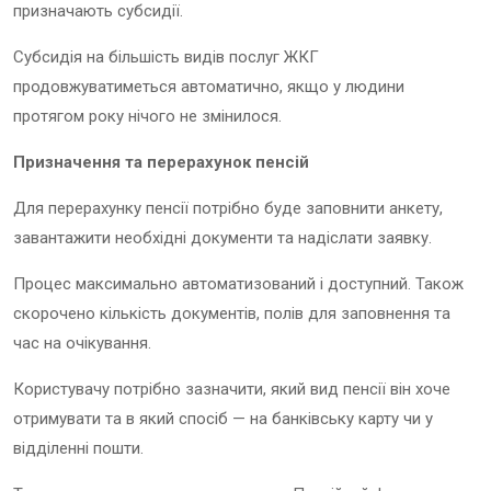
призначають субсидії.
Субсидія на більшість видів послуг ЖКГ
продовжуватиметься автоматично, якщо у людини
протягом року нічого не змінилося.
Призначення та перерахунок пенсій
Для перерахунку пенсії потрібно буде заповнити анкету,
завантажити необхідні документи та надіслати заявку.
Процес максимально автоматизований і доступний. Також
скорочено кількість документів, полів для заповнення та
час на очікування.
Користувачу потрібно зазначити, який вид пенсії він хоче
отримувати та в який спосіб — на банківську карту чи у
відділенні пошти.