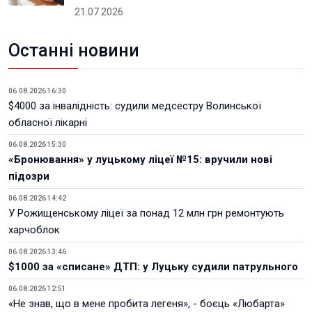
21.07.2026
Останні новини
06.08.2026 16:30
$4000 за інвалідність: судили медсестру Волинської
обласної лікарні
06.08.2026 15:30
«Бронювання» у луцькому ліцеї №15: вручили нові
підозри
06.08.2026 14:42
У Рожищенському ліцеї за понад 12 млн грн ремонтують
харчоблок
06.08.2026 13:46
$1000 за «списане» ДТП: у Луцьку судили патрульного
06.08.2026 12:51
«Не знав, що в мене пробита легеня», - боєць «Любарта»