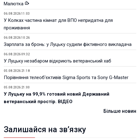
Малютка
06.08.2026 11:03
У Колках частина кімнат для ВПО непридатна для
проживання
06.08.2026 10:26
Зарплата за бронь: у Луцьку судили фіктивного викладача
06.08.2026 09:32
У Луцьку незабаром відкриють ветеранський хаб
05.08.2026 21:18
Порівняння телеоб'єктивів Sigma Sports та Sony G-Master
05.08.2026 21:00
У Луцьку на 99,9% готовий новий Державний
ветеранський простір. ВІДЕО
Більше новин
Залишайся на зв’язку