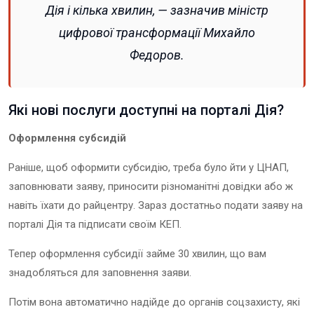
Дія і кілька хвилин, — зазначив міністр
цифрової трансформації Михайло
Федоров.
Які нові послуги доступні на порталі Дія?
Оформлення субсидій
Раніше, щоб оформити субсидію, треба було йти у ЦНАП,
заповнювати заяву, приносити різноманітні довідки або ж
навіть їхати до райцентру. Зараз достатньо подати заяву на
порталі Дія та підписати своїм КЕП.
Тепер оформлення субсидії займе 30 хвилин, що вам
знадобляться для заповнення заяви.
Потім вона автоматично надійде до органів соцзахисту, які