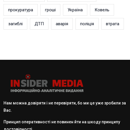
прокуратура
гроші
Україна
Ковель
загиблі
ДТП
аварія
поліція
втрата
Нам можна довіряти і не перевіряти, бо ми це уже зробили за
Вас.
Принцип оперативності не повинен йти на шкоду принципу
достовірності.