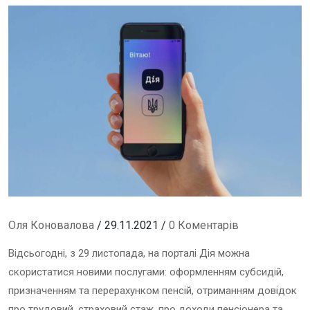
Оля Коновалова
/ 29.11.2021 /
0 Коментарів
Відсьогодні, з 29 листопада, на порталі Дія можна
скористатися новими послугами: оформленням субсидій,
призначенням та перерахунком пенсій, отриманням довідок
про трудовий, страховий стаж, про доходи пенсіонера та