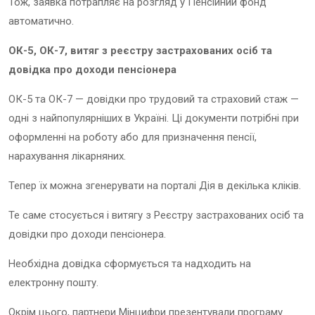
Тож, заявка потрапляє на розгляд у Пенсійний фонд
автоматично.
ОК-5, ОК-7, витяг з реєстру застрахованих осіб та
довідка про доходи пенсіонера
ОК-5 та ОК-7 — довідки про трудовий та страховий стаж —
одні з найпопулярніших в Україні. Ці документи потрібні при
оформленні на роботу або для призначення пенсії,
нарахування лікарняних.
Тепер їх можна згенерувати на порталі Дія в декілька кліків.
Те саме стосується і витягу з Реєстру застрахованих осіб та
довідки про доходи пенсіонера.
Необхідна довідка сформується та надходить на
електронну пошту.
Окрім цього, партнери Мінцифри презентували програму