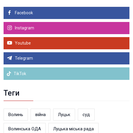
Facebook
Instagram
Youtube
Telegram
TikTok
Теги
Волинь
війна
Луцьк
суд
Волинська ОДА
Луцька міська рада