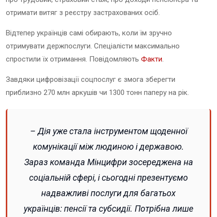
отримати витяг з реєстру застрахованих осіб.
Відтепер українців самі обирають, коли їм зручно
отримувати держпослуги. Спеціалісти максимально
спростили їх отримання. Повідомляють
Факти
.
Завдяки цифровізації соцпослуг є змога зберегти
приблизно 270 млн аркушів чи 1300 тонн паперу на рік.
– Дія уже стала інструментом щоденної
комунікації між людиною і державою.
Зараз команда Мінцифри зосереджена на
соціальній сфері, і сьогодні презентуємо
надважливі послуги для багатьох
українців: пенсії та субсидії. Потрібна лише