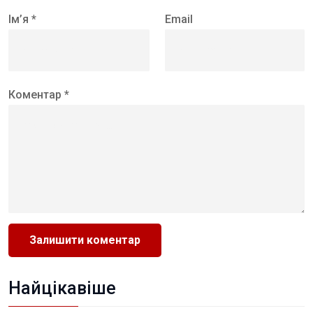
Ім’я *
Email
Коментар *
Найцікавіше