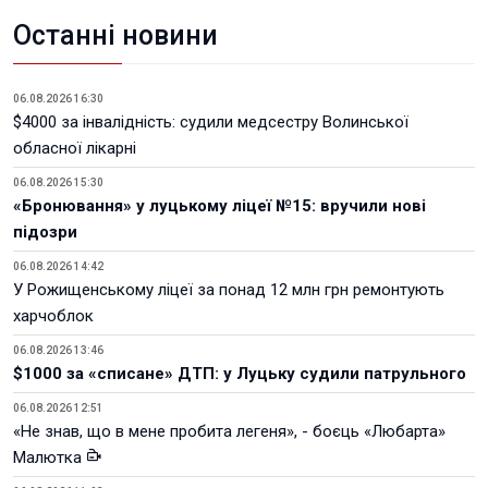
Останні новини
06.08.2026 16:30
$4000 за інвалідність: судили медсестру Волинської
обласної лікарні
06.08.2026 15:30
«Бронювання» у луцькому ліцеї №15: вручили нові
підозри
06.08.2026 14:42
У Рожищенському ліцеї за понад 12 млн грн ремонтують
харчоблок
06.08.2026 13:46
$1000 за «списане» ДТП: у Луцьку судили патрульного
06.08.2026 12:51
«Не знав, що в мене пробита легеня», - боєць «Любарта»
Малютка