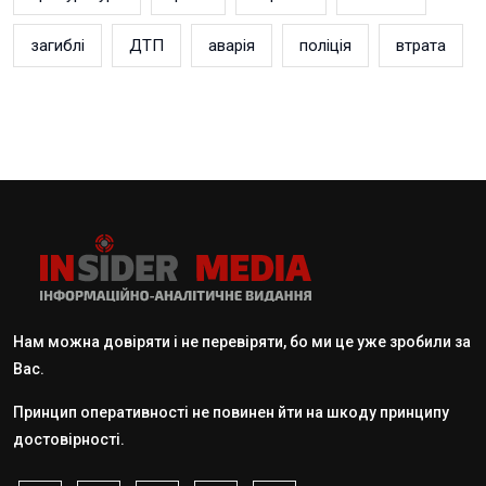
загиблі
ДТП
аварія
поліція
втрата
Нам можна довіряти і не перевіряти, бо ми це уже зробили за
Вас.
Принцип оперативності не повинен йти на шкоду принципу
достовірності.