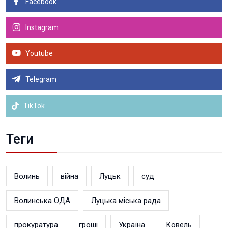
Facebook
Instagram
Youtube
Telegram
TikTok
Теги
Волинь
війна
Луцьк
суд
Волинська ОДА
Луцька міська рада
прокуратура
гроші
Україна
Ковель