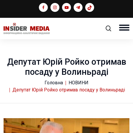
Депутат Юрій Ройко отримав
посаду у Волиньраді
Головна
НОВИНИ
Депутат Юрій Ройко отримав посаду у Волиньраді