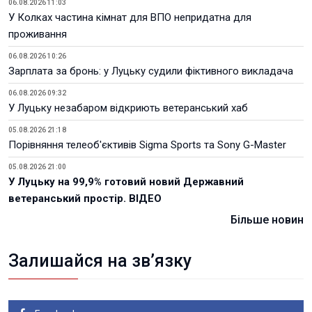
06.08.2026 11:03
У Колках частина кімнат для ВПО непридатна для
проживання
06.08.2026 10:26
Зарплата за бронь: у Луцьку судили фіктивного викладача
06.08.2026 09:32
У Луцьку незабаром відкриють ветеранський хаб
05.08.2026 21:18
Порівняння телеоб'єктивів Sigma Sports та Sony G-Master
05.08.2026 21:00
У Луцьку на 99,9% готовий новий Державний
ветеранський простір. ВІДЕО
Більше новин
Залишайся на зв’язку