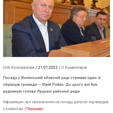
Оля Коновалова
/ 21.01.2022 /
0 Коментарів
Посаду у Волинській обласній раді отримав один із
обранців громади — Юрій Ройко. До цього він був
радником голови Луцької районної ради.
Інформацію про призначення на посаду депутат підтвердив
у коментарі «
Першому
».