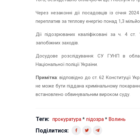
Через незаконні дії посадовців із січня 202
переплатив за теплову енергію понад 1,3 мільйо
Дії підозрюваних кваліфіковані за ч. 4 ст.
запобіжних заходів.
Досудове розслідування: СУ ГУНП в обла
Національної поліції України.
Примітка
: відповідно до ст. 62 Конституції У
не може бути піддана кримінальному покаранню
встановлено обвинувальним вироком суду.
Теги:
прокуратура
*
підозра
*
Волинь
Поділитися: