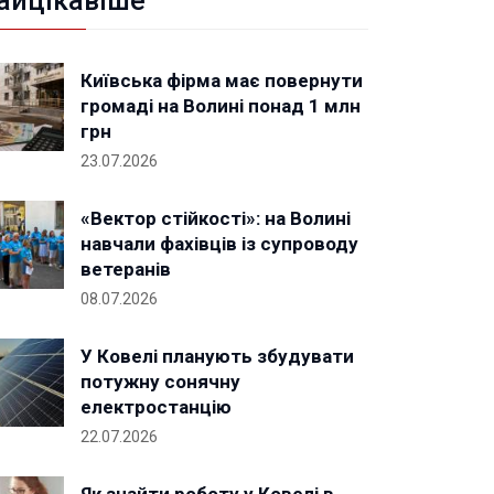
айцікавіше
Київська фірма має повернути
громаді на Волині понад 1 млн
грн
23.07.2026
«Вектор стійкості»: на Волині
навчали фахівців із супроводу
ветеранів
08.07.2026
У Ковелі планують збудувати
потужну сонячну
електростанцію
22.07.2026