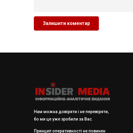
Нам можна довіряти і не перевіряти,
бо ми це уже зробили за Вас.
Принцип оперативності не повинен