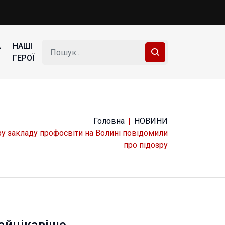
А
НАШІ
ГЕРОЇ
Головна
НОВИНИ
у закладу профосвіти на Волині повідомили
про підозру