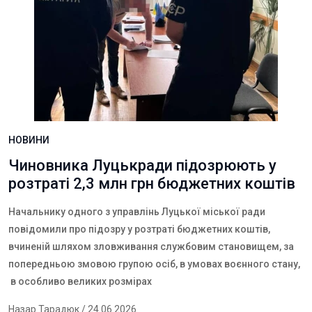
НОВИНИ
Чиновника Луцькради підозрюють у
розтраті 2,3 млн грн бюджетних коштів
Начальнику одного з управлінь Луцької міської ради
повідомили про підозру у розтраті бюджетних коштів,
вчиненій шляхом зловживання службовим становищем, за
попередньою змовою групою осіб, в умовах воєнного стану,
в особливо великих розмірах
Назар Тарадюк
/ 24.06.2026