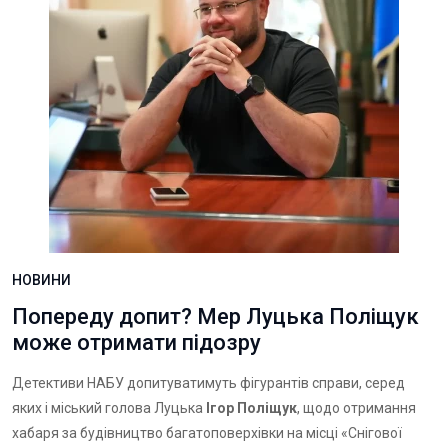
НОВИНИ
Попереду допит? Мер Луцька Поліщук
може отримати підозру
Детективи НАБУ допитуватимуть фігурантів справи, серед
яких і міський голова Луцька
Ігор Поліщук
, щодо отримання
хабаря за будівництво багатоповерхівки на місці «Снігової