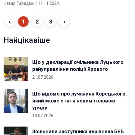
Назар Тарадюк
/ 11.11.2024
1
2
3
Найцікавіше
Що у декларації очільника Луцького
райуправління поліції Ярового
21.07.2026
Що відомо про лучанина Корецького,
який може стати новим головою
уряду
13.07.2026
Звільнили заступника керівника БЕБ