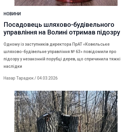
НОВИНИ
Посадовець шляхово-будівельного
управління на Волині отримав підозру
Одному із заступників директора ПрАТ «Ковельське
шляхово-будівельне управління № 63» повідомили про
підозру у незаконній порубці дерев, що спричинила тяжкі
наслідки
Назар Тарадюк
/ 04.03.2026