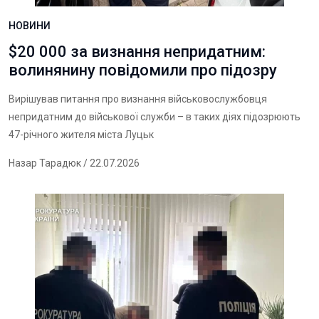
НОВИНИ
$20 000 за визнання непридатним:
волинянину повідомили про підозру
Вирішував питання про визнання військовослужбовця
непридатним до військової служби – в таких діях підозрюють
47-річного жителя міста Луцьк
Назар Тарадюк
/ 22.07.2026