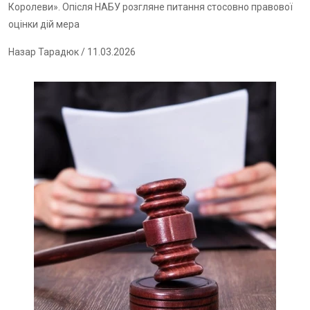
Королеви». Опісля НАБУ розгляне питання стосовно правової
оцінки дій мера
Назар Тарадюк
/ 11.03.2026