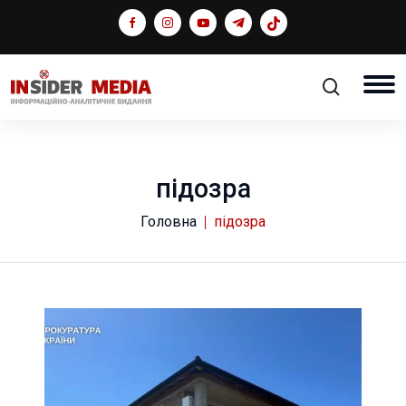
підозра
Головна
підозра