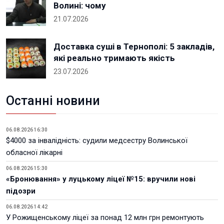
Волині: чому
21.07.2026
Доставка суші в Тернополі: 5 закладів,
які реально тримають якість
23.07.2026
Останні новини
06.08.2026 16:30
$4000 за інвалідність: судили медсестру Волинської
обласної лікарні
06.08.2026 15:30
«Бронювання» у луцькому ліцеї №15: вручили нові
підозри
06.08.2026 14:42
У Рожищенському ліцеї за понад 12 млн грн ремонтують