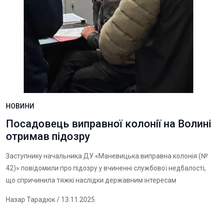
НОВИНИ
Посадовець виправної колонії на Волині
отримав підозру
Заступнику начальника ДУ «Маневицька виправна колонія (№
42)» повідомили про підозру у вчиненні службової недбалості,
що спричинила тяжкі наслідки державним інтересам
Назар Тарадюк
/ 13.11.2025