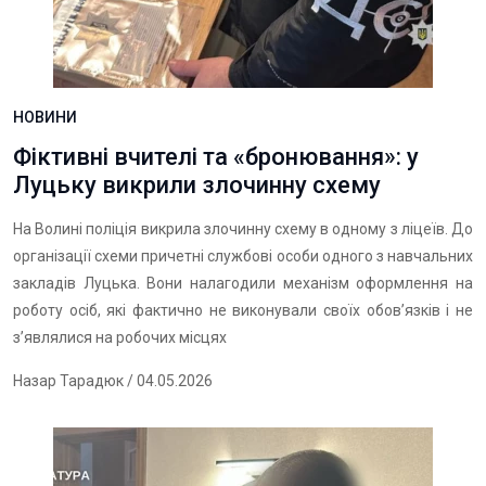
НОВИНИ
Фіктивні вчителі та «бронювання»: у
Луцьку викрили злочинну схему
На Волині поліція викрила злочинну схему в одному з ліцеїв. До
організації схеми причетні службові особи одного з навчальних
закладів Луцька. Вони налагодили механізм оформлення на
роботу осіб, які фактично не виконували своїх обов’язків і не
з’являлися на робочих місцях
Назар Тарадюк
/ 04.05.2026