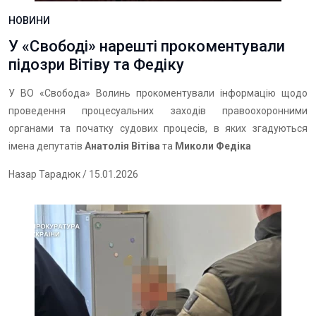
НОВИНИ
У «Свободі» нарешті прокоментували
підозри Вітіву та Федіку
У ВО «Свобода» Волинь прокоментували інформацію щодо
проведення процесуальних заходів правоохоронними
органами та початку судових процесів, в яких згадуються
імена депутатів
Анатолія Вітіва
та
Миколи Федіка
Назар Тарадюк
/ 15.01.2026