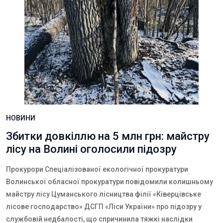
НОВИНИ
Збитки довкіллю на 5 млн грн: майстру
лісу на Волині оголосили підозру
Прокурори Спеціалізованої екологічної прокуратури
Волинської обласної прокуратури повідомили колишньому
майстру лісу Цуманського лісництва філії «Ківерцівське
лісове господарство»
ДСГП «Ліси України» про підозру у
службовій недбалості, що спричинила тяжкі наслідки