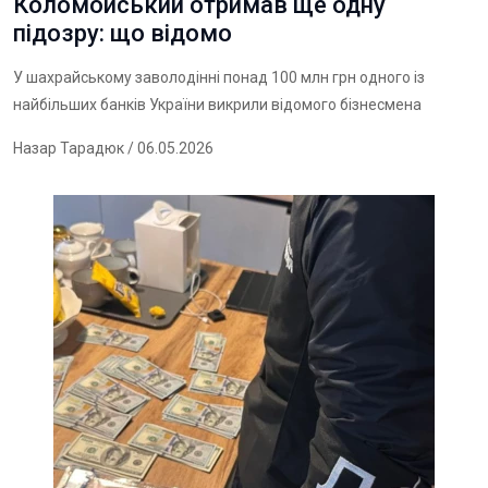
Коломойський отримав ще одну
підозру: що відомо
У шахрайському заволодінні понад 100 млн грн одного із
найбільших банків України викрили відомого бізнесмена
Назар Тарадюк
/ 06.05.2026