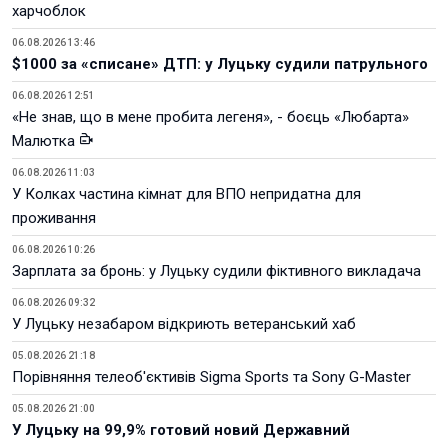
харчоблок
06.08.2026 13:46
$1000 за «списане» ДТП: у Луцьку судили патрульного
06.08.2026 12:51
«Не знав, що в мене пробита легеня», - боєць «Любарта»
Малютка
06.08.2026 11:03
У Колках частина кімнат для ВПО непридатна для
проживання
06.08.2026 10:26
Зарплата за бронь: у Луцьку судили фіктивного викладача
06.08.2026 09:32
У Луцьку незабаром відкриють ветеранський хаб
05.08.2026 21:18
Порівняння телеоб'єктивів Sigma Sports та Sony G-Master
05.08.2026 21:00
У Луцьку на 99,9% готовий новий Державний