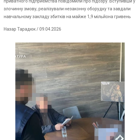
приватного підприємства повідомили про підозру. Вступивши у
злочинну змову, реалізували незаконну оборудку та завдали
навчальному закладу збитків на майже 1,9 мільйона гривень
Назар Тарадюк
/ 09.04.2026