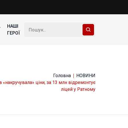
А
НАШІ
ГЕРОЇ
Головна
НОВИНИ
а «накручувала» ціни, за 13 млн відремонтує
ліцей у Ратному