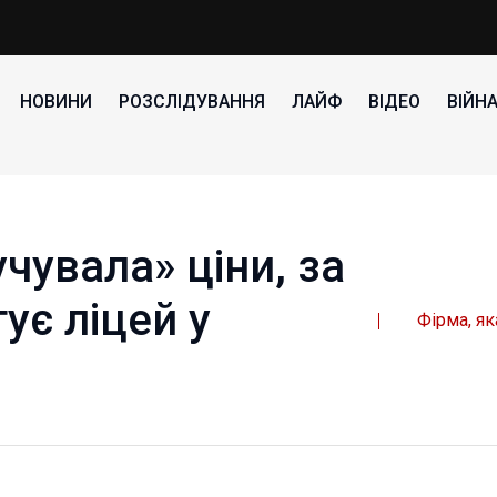
НОВИНИ
РОЗСЛІДУВАННЯ
ЛАЙФ
ВІДЕО
ВІЙН
чувала» ціни, за
ує ліцей у
Фірма, як