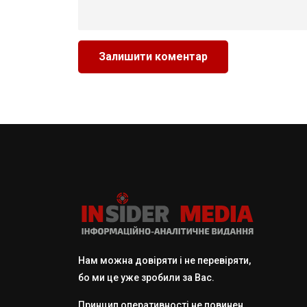
Нам можна довіряти і не перевіряти,
бо ми це уже зробили за Вас.
Принцип оперативності не повинен