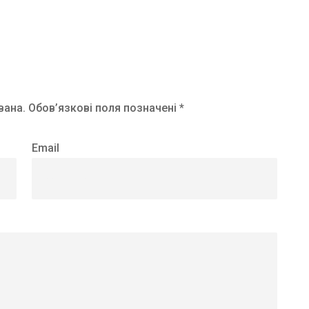
вана.
Обов’язкові поля позначені *
Email