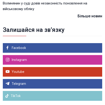
Волинянин у суді довів незаконність поновлення на
військовому обліку
Більше новин
Залишайся на зв’язку
Facebook
Instagram
Youtube
Telegram
TikTok