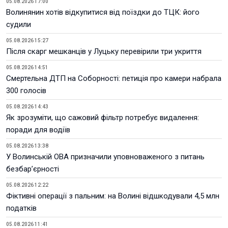
05.08.2026 17:00
Волинянин хотів відкупитися від поїздки до ТЦК: його
судили
05.08.2026 15:27
Після скарг мешканців у Луцьку перевірили три укриття
05.08.2026 14:51
Смертельна ДТП на Соборності: петиція про камери набрала
300 голосів
05.08.2026 14:43
Як зрозуміти, що сажовий фільтр потребує видалення:
поради для водіїв
05.08.2026 13:38
У Волинській ОВА призначили уповноваженого з питань
безбар’єрності
05.08.2026 12:22
Фіктивні операції з пальним: на Волині відшкодували 4,5 млн
податків
05.08.2026 11:41