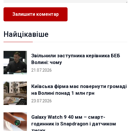
Найцікавіше
Звільнили заступника керівника БЕБ
Волині: чому
21.07.2026
Київська фірма має повернути громаді
на Волині понад 1 млн грн
23.07.2026
Galaxy Watch 9 40 мм – смарт-
годинник із Snapdragon і датчиком
тиску