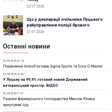
22.07.2026
Що у декларації очільника Луцького
райуправління поліції Ярового
21.07.2026
Останні новини
05.08.2026 21:18
Порівняння телеоб'єктивів Sigma Sports та Sony G-Master
05.08.2026 21:00
У Луцьку на 99,9% готовий новий Державний
ветеранський простір. ВІДЕО
05.08.2026 17:41
Рахунки фермерського господарства Миколи Юнака
арештував суд