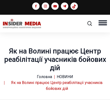
Як на Волині працює Центр
реабілітації учасників бойових
дій
Головна
НОВИНИ
Як на Волині працює Центр реабілітації учасників
бойових дій