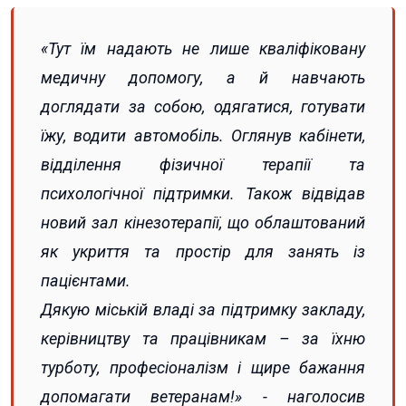
«Тут їм надають не лише кваліфіковану
медичну допомогу, а й навчають
доглядати за собою, одягатися, готувати
їжу, водити автомобіль. Оглянув кабінети,
відділення фізичної терапії та
психологічної підтримки. Також відвідав
новий зал кінезотерапії, що облаштований
як укриття та простір для занять із
пацієнтами.
Дякую міській владі за підтримку закладу,
керівництву та працівникам – за їхню
турботу, професіоналізм і щире бажання
допомагати ветеранам!» - наголосив