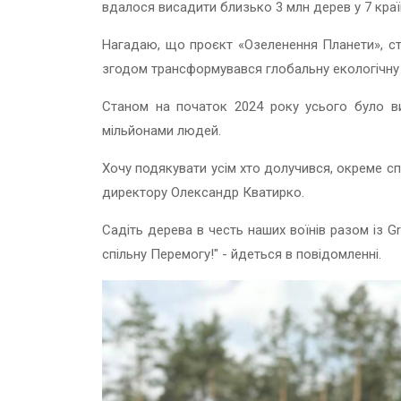
вдалося висадити близько 3 млн дерев у 7 країн
Нагадаю, що проєкт «Озеленення Планети», ста
згодом трансформувався глобальну екологічну іні
Станом на початок 2024 року усього було ви
мільйонами людей.
Хочу подякувати усім хто долучився, окреме сп
директору Олександр Кватирко.
Садіть дерева в честь наших воїнів разом із Gr
спільну Перемогу!" - йдеться в повідомленні.