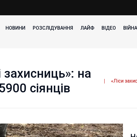
НОВИНИ
РОЗСЛІДУВАННЯ
ЛАЙФ
ВІДЕО
ВІЙН
і захисниць»: на
«Ліси захи
5900 сіянців