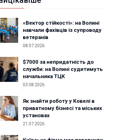
айцікавіше
«Вектор стійкості»: на Волині
навчали фахівців із супроводу
ветеранів
08.07.2026
$7000 за непридатність до
служби: на Волині судитимуть
начальника ТЦК
03.08.2026
Як знайти роботу у Ковелі в
приватному бізнесі та міських
установах
21.07.2026