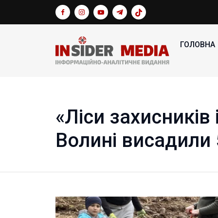
ГОЛОВНА
«Ліси захисників 
Волині висадили 