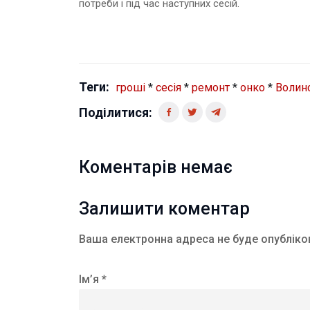
потреби і під час наступних сесій.
Теги:
гроші
*
сесія
*
ремонт
*
онко
*
Волинс
Поділитися:
Коментарів немає
Залишити коментар
Ваша електронна адреса не буде опубліко
Ім’я *