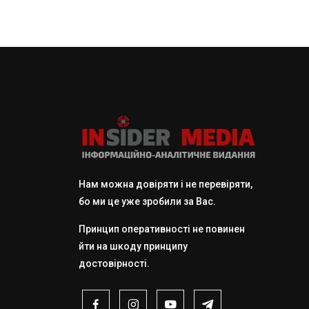
Нам можна довіряти і не перевіряти,
бо ми це уже зробили за Вас.
Принцип оперативності не повинен
йти на шкоду принципу
достовірності.