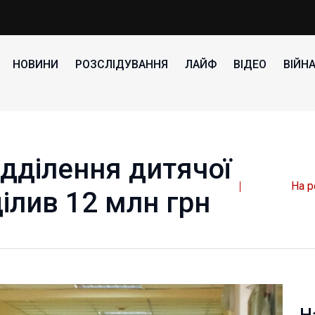
НОВИНИ
РОЗСЛІДУВАННЯ
ЛАЙФ
ВІДЕО
ВІЙН
дділення дитячої
На р
ділив 12 млн грн