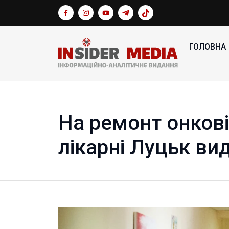
ГОЛОВНА
На ремонт онкові
лікарні Луцьк ви