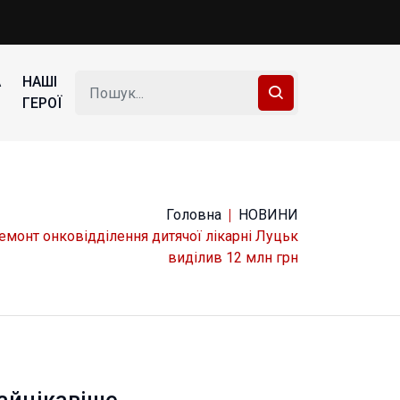
А
НАШІ
ГЕРОЇ
Головна
НОВИНИ
емонт онковідділення дитячої лікарні Луцьк
виділив 12 млн грн