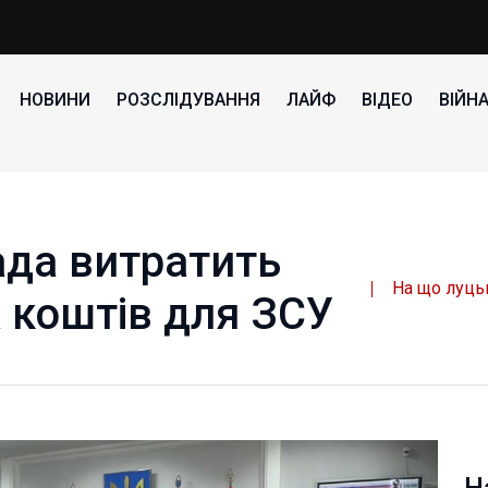
НОВИНИ
РОЗСЛІДУВАННЯ
ЛАЙФ
ВІДЕО
ВІЙН
ада витратить
На що луць
 коштів для ЗСУ