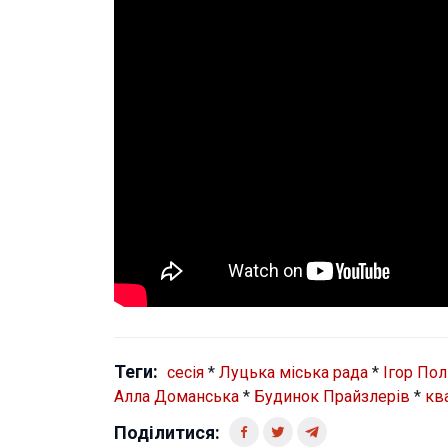
Теги:
сесія
*
Луцька міська рада
*
Ігор По
Алла Доманська
*
Будинок Прайзлерів
*
кв
Поділитися: