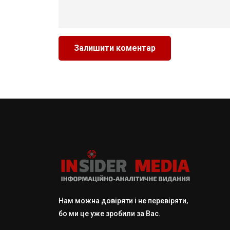
Нам можна довіряти і не перевіряти,
бо ми це уже зробили за Вас.