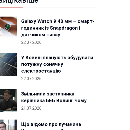
айцікавіше
Galaxy Watch 9 40 мм – смарт-
годинник із Snapdragon і
датчиком тиску
22.07.2026
У Ковелі планують збудувати
потужну сонячну
електростанцію
22.07.2026
Звільнили заступника
керівника БЕБ Волині: чому
21.07.2026
Що відомо про лучанина