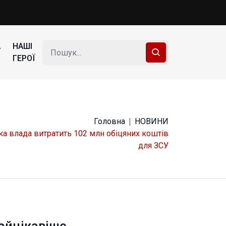
А
НАШІ
ГЕРОЇ
Головна
НОВИНИ
ка влада витратить 102 млн обіцяних коштів
для ЗСУ