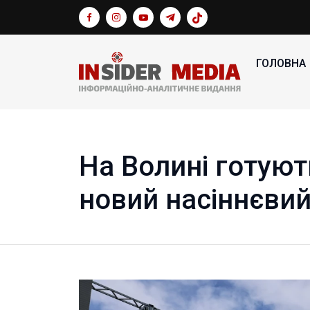
ГОЛОВНА
На Волині готуют
новий насіннєвий