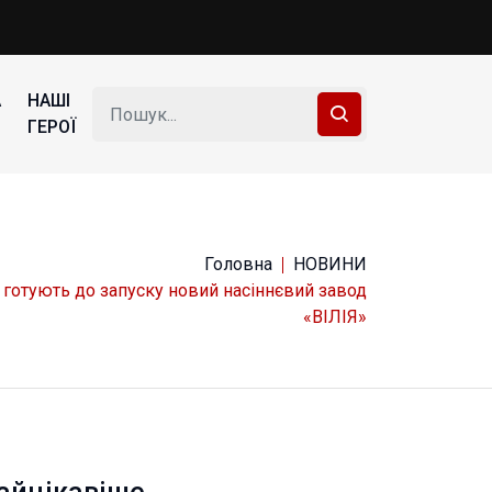
А
НАШІ
ГЕРОЇ
Головна
НОВИНИ
 готують до запуску новий насіннєвий завод
«ВІЛІЯ»