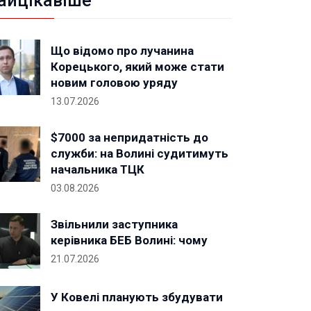
айцікавіше
Що відомо про лучанина
Корецького, який може стати
новим головою уряду
13.07.2026
$7000 за непридатність до
служби: на Волині судитимуть
начальника ТЦК
03.08.2026
Звільнили заступника
керівника БЕБ Волині: чому
21.07.2026
У Ковелі планують збудувати