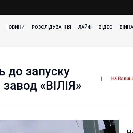
НОВИНИ
РОЗСЛІДУВАННЯ
ЛАЙФ
ВІДЕО
ВІЙН
ь до запуску
На Волині
 завод «ВІЛІЯ»