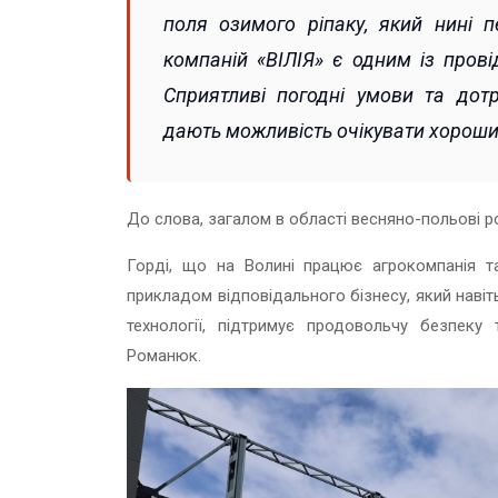
поля озимого ріпаку, який нині п
компаній «ВІЛІЯ» є одним із прові
Сприятливі погодні умови та дот
дають можливість очікувати хороши
До слова, загалом в області весняно-польові 
Горді, що на Волині працює агрокомпанія та
прикладом відповідального бізнесу, який навіт
технології, підтримує продовольчу безпеку
Романюк.