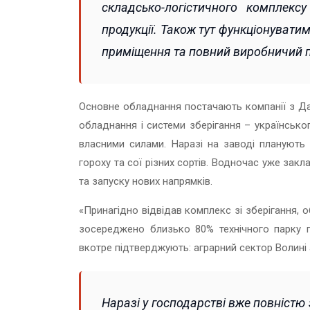
складсько-логістичного комплекс
продукції. Також тут функціонуватим
приміщення та повний виробничий 
Основне обладнання постачають компанії з Дан
обладнання і системи зберігання – українсько
власними силами. Наразі на заводі планують 
гороху та сої різних сортів. Водночас уже за
та запуску нових напрямків.
«Принагідно відвідав комплекс зі зберігання, 
зосереджено близько 80% технічного парку п
вкотре підтверджують: аграрний сектор Волині
Наразі у господарстві вже повністю