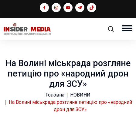
На Волині міськрада розгляне
петицію про «народний дрон
для ЗСУ»
Головна
НОВИНИ
На Волині міськрада розгляне петицію про «народний
дрон для ЗСУ»