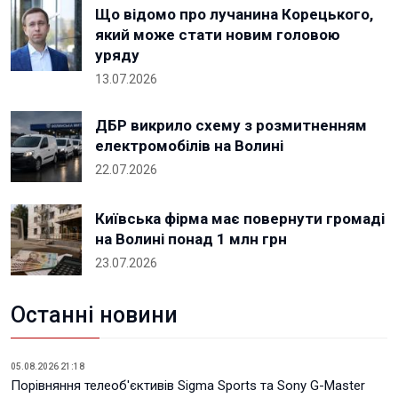
Що відомо про лучанина Корецького,
який може стати новим головою
уряду
13.07.2026
ДБР викрило схему з розмитненням
електромобілів на Волині
22.07.2026
Київська фірма має повернути громаді
на Волині понад 1 млн грн
23.07.2026
Останні новини
05.08.2026 21:18
Порівняння телеоб'єктивів Sigma Sports та Sony G-Master