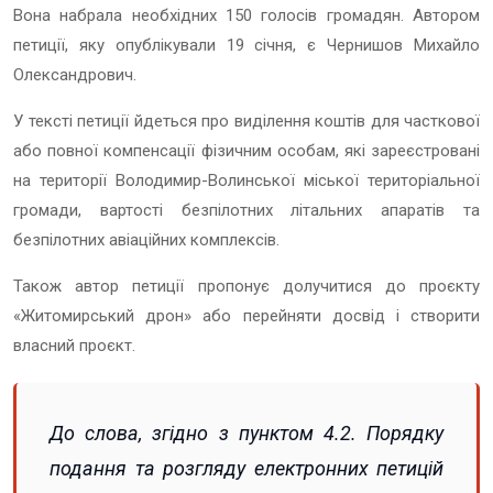
Вона набрала необхідних 150 голосів громадян.
Автором
петиції, яку опублікували 19 січня, є Чернишов Михайло
Олександрович.
У тексті петиції йдеться про виділення коштів для часткової
або повної компенсації фізичним особам, які зареєстровані
на території Володимир-Волинської міської територіальної
громади, вартості безпілотних літальних апаратів та
безпілотних авіаційних комплексів.
Також автор петиції пропонує долучитися до проєкту
«Житомирський дрон» або перейняти досвід і створити
власний проєкт.
До слова, згідно з пунктом 4.2. Порядку
подання та розгляду електронних петицій