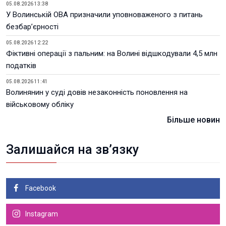
05.08.2026 13:38
У Волинській ОВА призначили уповноваженого з питань
безбар’єрності
05.08.2026 12:22
Фіктивні операції з пальним: на Волині відшкодували 4,5 млн
податків
05.08.2026 11:41
Волинянин у суді довів незаконність поновлення на
військовому обліку
Більше новин
Залишайся на зв’язку
Facebook
Instagram