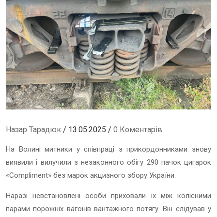
Назар Тарадюк
/ 13.05.2025 /
0 Коментарів
На Волині митники у співпраці з прикордонниками знову
виявили і вилучили з незаконного обігу 290 пачок цигарок
«Compliment» без марок акцизного збору України.
Наразі невстановлені особи приховали їх між колісними
парами порожніх вагонів вантажного потягу. Він слідував у