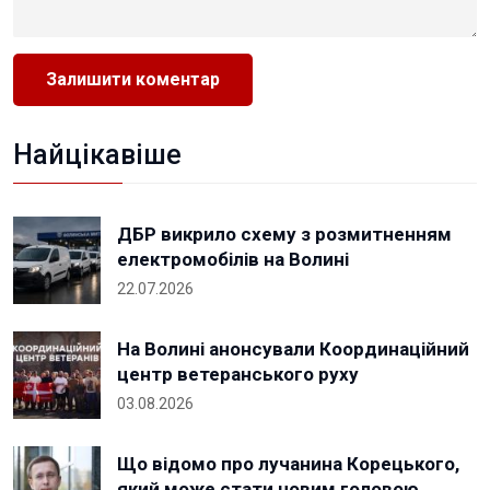
Найцікавіше
ДБР викрило схему з розмитненням
електромобілів на Волині
22.07.2026
На Волині анонсували Координаційний
центр ветеранського руху
03.08.2026
Що відомо про лучанина Корецького,
який може стати новим головою