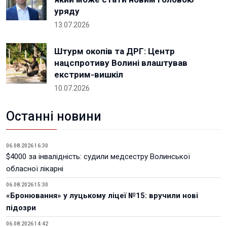
уряду
13.07.2026
Штурм окопів та ДРГ: Центр
нацспротиву Волині влаштував
екстрим-вишкіл
10.07.2026
Останні новини
06.08.2026 16:30
$4000 за інвалідність: судили медсестру Волинської
обласної лікарні
06.08.2026 15:30
«Бронювання» у луцькому ліцеї №15: вручили нові
підозри
06.08.2026 14:42