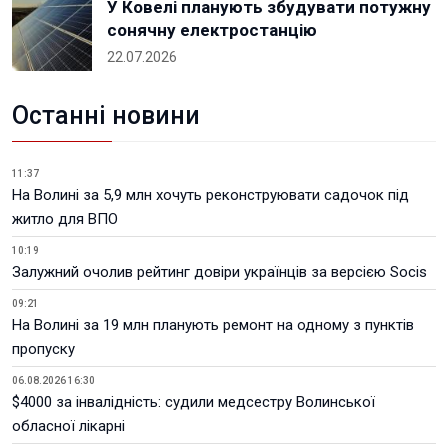
У Ковелі планують збудувати потужну
сонячну електростанцію
22.07.2026
Останні новини
11:37
На Волині за 5,9 млн хочуть реконструювати садочок під
житло для ВПО
10:19
Залужний очолив рейтинг довіри українців за версією Socis
09:21
На Волині за 19 млн планують ремонт на одному з пунктів
пропуску
06.08.2026 16:30
$4000 за інвалідність: судили медсестру Волинської
обласної лікарні