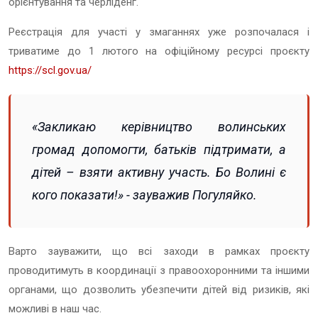
орієнтування та черліденг.
Реєстрація для участі у змаганнях уже розпочалася і
триватиме до 1 лютого на офіційному ресурсі проєкту
https://scl.gov.ua/
«Закликаю керівництво волинських
громад допомогти, батьків підтримати, а
дітей – взяти активну участь. Бо Волині є
кого показати!» - зауважив Погуляйко.
Варто зауважити, що всі заходи в рамках проєкту
проводитимуть в координації з правоохоронними та іншими
органами, що дозволить убезпечити дітей від ризиків, які
можливі в наш час.