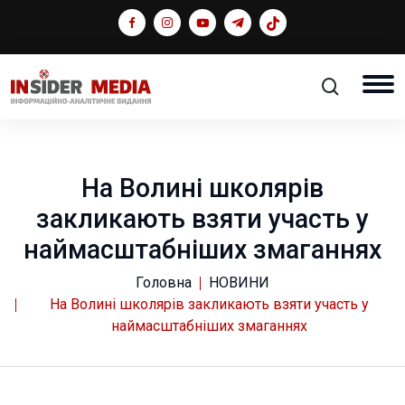
На Волині школярів
закликають взяти участь у
наймасштабніших змаганнях
Головна
НОВИНИ
На Волині школярів закликають взяти участь у
наймасштабніших змаганнях