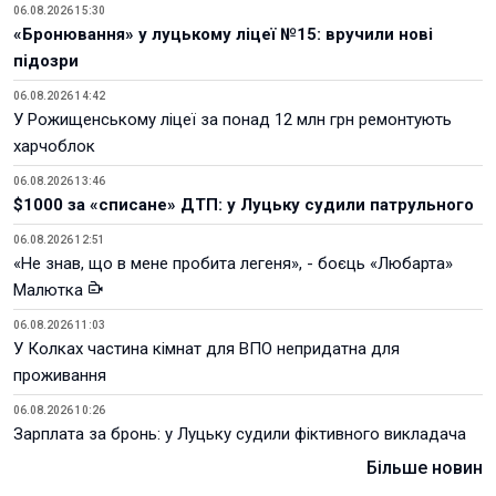
06.08.2026 15:30
«Бронювання» у луцькому ліцеї №15: вручили нові
підозри
06.08.2026 14:42
У Рожищенському ліцеї за понад 12 млн грн ремонтують
харчоблок
06.08.2026 13:46
$1000 за «списане» ДТП: у Луцьку судили патрульного
06.08.2026 12:51
«Не знав, що в мене пробита легеня», - боєць «Любарта»
Малютка
06.08.2026 11:03
У Колках частина кімнат для ВПО непридатна для
проживання
06.08.2026 10:26
Зарплата за бронь: у Луцьку судили фіктивного викладача
Більше новин