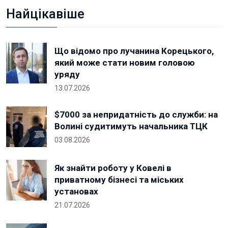
Найцікавіше
Що відомо про лучанина Корецького,
який може стати новим головою
уряду
13.07.2026
$7000 за непридатність до служби: на
Волині судитимуть начальника ТЦК
03.08.2026
Як знайти роботу у Ковелі в
приватному бізнесі та міських
установах
21.07.2026