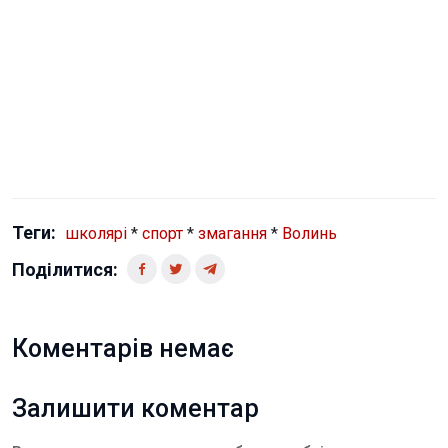
Теги:
школярі
*
спорт
*
змагання
*
Волинь
Поділитися:
Коментарів немає
Залишити коментар