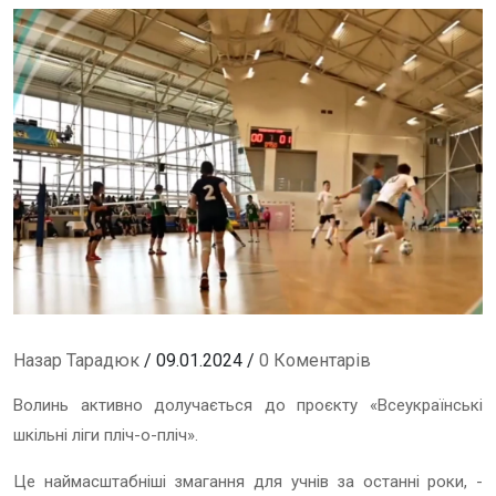
Назар Тарадюк
/ 09.01.2024 /
0 Коментарів
Волинь активно долучається до проєкту «Всеукраїнські
шкільні ліги пліч-о-пліч».
Це наймасштабніші змагання для учнів за останні роки, -