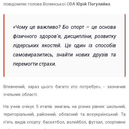
повідомляє голова Волинської ОВА
Юрій Погуляйко
.
«Чому це важливо? Бо спорт – це основа
фізичного здоров’я, дисципліни, розвитку
лідерських якостей. Це один із способів
самовиразитись, знайти нових друзів та
перемогти страхи.
Впевнений, зараз цього багато хто потребує», - зазначив
очільник області.
На учнів очікує 5 етапів змагань на різних рівнях: шкільний,
територіальний, районний, обласний та всеукраїнський. Та
п'ять видів спорту: баскетбол, волейбол, футзал, спортивне