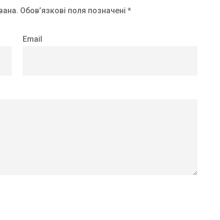
вана.
Обов’язкові поля позначені *
Email