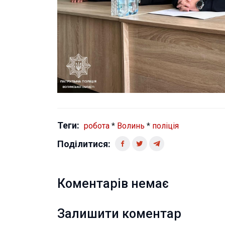
Теги:
робота
*
Волинь
*
поліція
Поділитися:
Коментарів немає
Залишити коментар