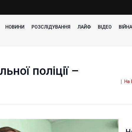
НОВИНИ
РОЗСЛІДУВАННЯ
ЛАЙФ
ВІДЕО
ВІЙН
льної поліції –
На 