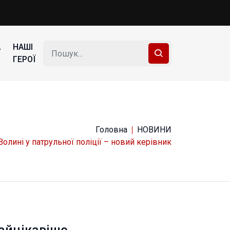
А
НАШІ
ГЕРОЇ
Головна
НОВИНИ
Волині у патрульної поліції – новий керівник