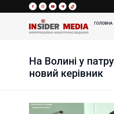
ГОЛОВНА
На Волині у патру
новий керівник