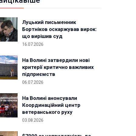
айцікавіше
Луцький письменник
Бортніков оскаржував вирок:
що вирішив суд
16.07.2026
На Волині затвердили нові
критерії критично важливих
підприємств
06.07.2026
На Волині анонсували
Координаційний центр
ветеранського руху
03.08.2026