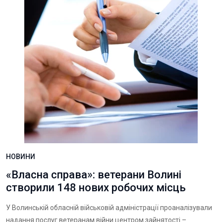
НОВИНИ
«Власна справа»: ветерани Волині
створили 148 нових робочих місць
У Волинській обласній військовій адміністрації проаналізували
надання послуг ветеранам війни центром зайнятості –