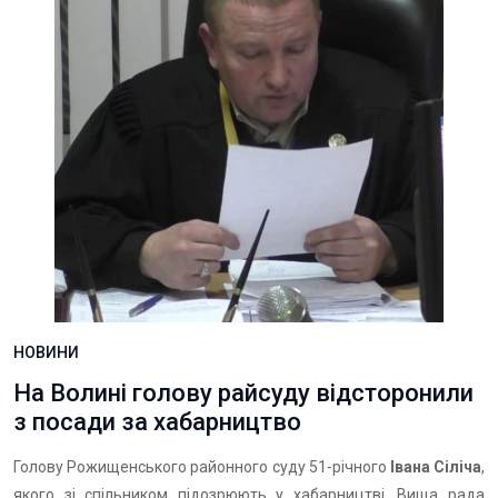
НОВИНИ
На Волині голову райсуду відсторонили
з посади за хабарництво
Голову Рожищенського районного суду 51-річного
Івана Сіліча
,
якого зі спільником підозрюють у хабарництві, Вища рада