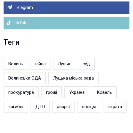
Telegram
TikTok
Теги
Волинь
війна
Луцьк
суд
Волинська ОДА
Луцька міська рада
прокуратура
гроші
Україна
Ковель
загиблі
ДТП
аварія
поліція
втрата