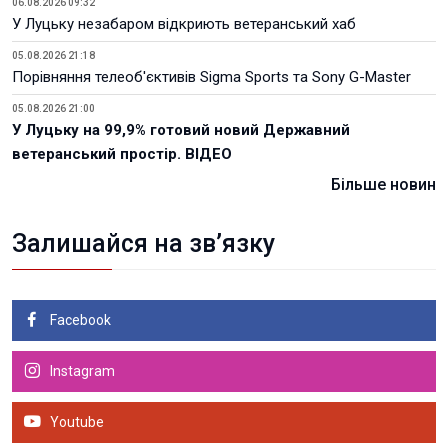
06.08.2026 09:32
У Луцьку незабаром відкриють ветеранський хаб
05.08.2026 21:18
Порівняння телеоб'єктивів Sigma Sports та Sony G-Master
05.08.2026 21:00
У Луцьку на 99,9% готовий новий Державний
ветеранський простір. ВІДЕО
Більше новин
Залишайся на зв’язку
Facebook
Instagram
Youtube