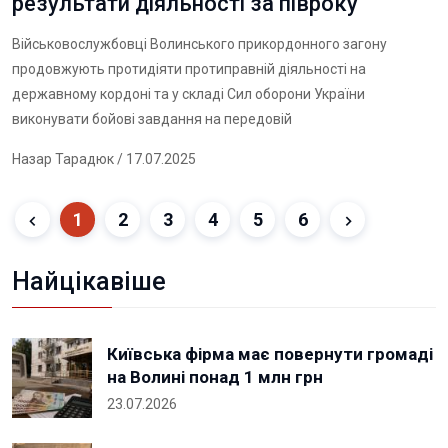
результати діяльності за півроку
Військовослужбовці Волинського прикордонного загону
продовжують протидіяти протиправній діяльності на
державному кордоні та у складі Сил оборони України
виконувати бойові завдання на передовій
Назар Тарадюк
/ 17.07.2025
1
2
3
4
5
6
Найцікавіше
Київська фірма має повернути громаді
на Волині понад 1 млн грн
23.07.2026