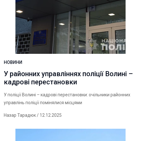
НОВИНИ
У районних управліннях поліції Волині –
кадрові перестановки
У поліції Волині – кадрові перестановки: очільники районних
управлінь поліції помінялися місцями
Назар Тарадюк
/ 12.12.2025