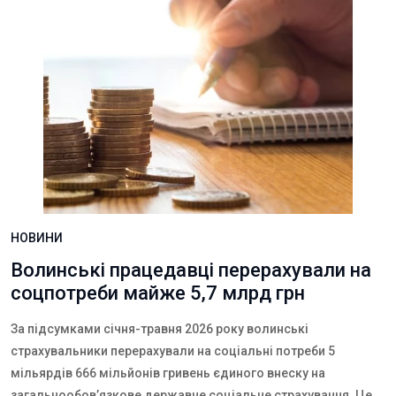
НОВИНИ
Волинські працедавці перерахували на
соцпотреби майже 5,7 млрд грн
За підсумками січня-травня 2026 року волинські
страхувальники перерахували на соціальні потреби 5
мільярдів 666 мільйонів гривень єдиного внеску на
загальнообов’язкове державне соціальне страхування. Це