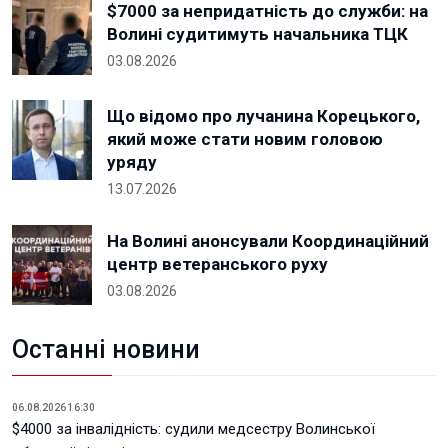
$7000 за непридатність до служби: на
Волині судитимуть начальника ТЦК
03.08.2026
Що відомо про лучанина Корецького,
який може стати новим головою
уряду
13.07.2026
На Волині анонсували Координаційний
центр ветеранського руху
03.08.2026
Останні новини
06.08.2026 16:30
$4000 за інвалідність: судили медсестру Волинської