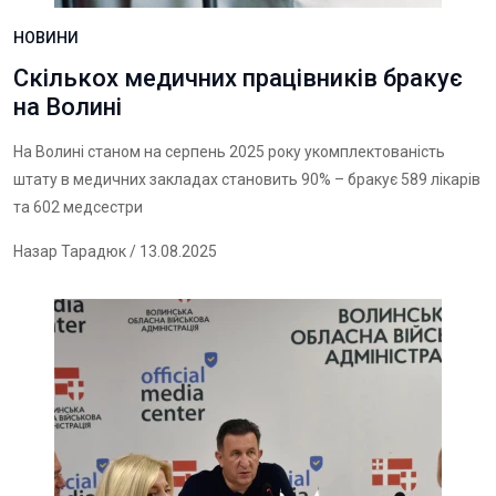
НОВИНИ
Скількох медичних працівників бракує
на Волині
На Волині станом на серпень 2025 року укомплектованість
штату в медичних закладах становить 90% – бракує 589 лікарів
та 602 медсестри
Назар Тарадюк
/ 13.08.2025