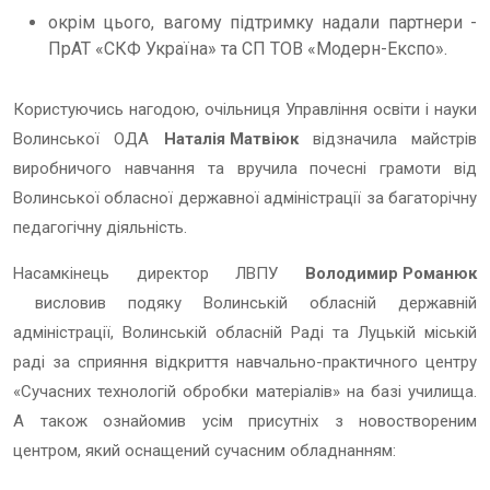
окрім цього, вагому підтримку надали партнери -
ПрАТ «СКФ Україна» та СП ТОВ «Модерн-Експо».
Користуючись нагодою, очільниця Управління освіти і науки
Волинської ОДА
Наталія Матвіюк
відзначила майстрів
виробничого навчання та вручила почесні грамоти від
Волинської обласної державної адміністрації за багаторічну
педагогічну діяльність.
Насамкінець директор ЛВПУ
Володимир Романюк
висловив подяку Волинській обласній державній
адміністрації, Волинській обласній Раді та Луцькій міській
раді за сприяння відкриття навчально-практичного центру
«Сучасних технологій обробки матеріалів» на базі училища.
А також ознайомив усім присутніх з новоствореним
центром, який оснащений сучасним обладнанням: