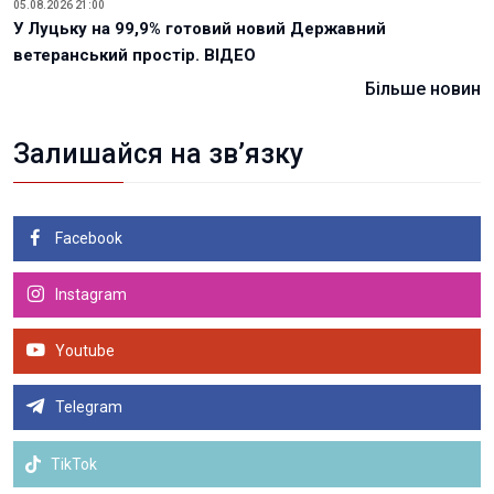
05.08.2026 21:00
У Луцьку на 99,9% готовий новий Державний
ветеранський простір. ВІДЕО
Більше новин
Залишайся на зв’язку
Facebook
Instagram
Youtube
Telegram
TikTok