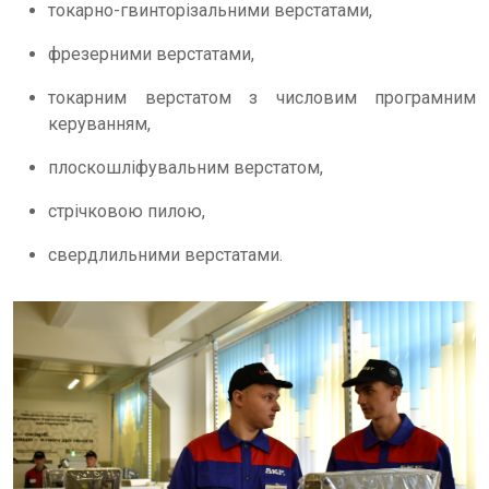
токарно-гвинторізальними верстатами,
фрезерними верстатами,
токарним верстатом з числовим програмним
керуванням,
плоскошліфувальним верстатом,
стрічковою пилою,
свердлильними верстатами.