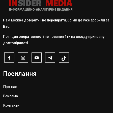
Нам можна довіряти і не перевіряти, бо ми це уже зробили за
Вас.
Принцип оперативності не повинен йти на шкоду принципу
достовірності.
Посилання
Про нас
Реклама
Контакти