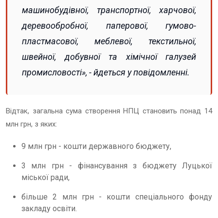
машинобудівної, транспортної, харчової,
деревообробної, паперової, гумово-
пластмасової, меблевої, текстильної,
швейної, добувної та хімічної галузей
промисловості», - йдеться у повідомленні.
Відтак, загальна сума створення НПЦ становить понад 14
млн грн, з яких:
9 млн грн - кошти державного бюджету,
3 млн грн - фінансування з бюджету Луцької
міської ради,
більше 2 млн грн - кошти спеціального фонду
закладу освіти.