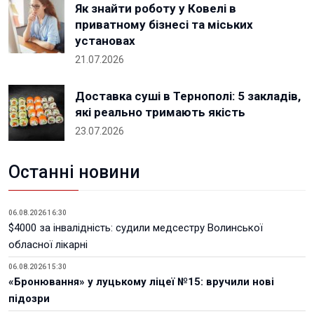
Як знайти роботу у Ковелі в
приватному бізнесі та міських
установах
21.07.2026
Доставка суші в Тернополі: 5 закладів,
які реально тримають якість
23.07.2026
Останні новини
06.08.2026 16:30
$4000 за інвалідність: судили медсестру Волинської
обласної лікарні
06.08.2026 15:30
«Бронювання» у луцькому ліцеї №15: вручили нові
підозри