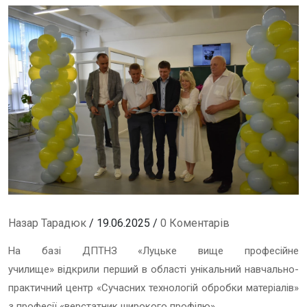
Назар Тарадюк
/ 19.06.2025 /
0 Коментарів
На базі ДПТНЗ «Луцьке вище професійне
училище» відкрили перший в області унікальний навчально-
практичний центр «Сучасних технологій обробки матеріалів»
з професії «верстатник широкого профілю».