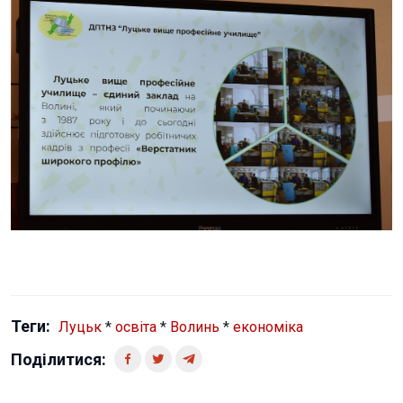
Теги:
Луцьк
*
освіта
*
Волинь
*
економіка
Поділитися: