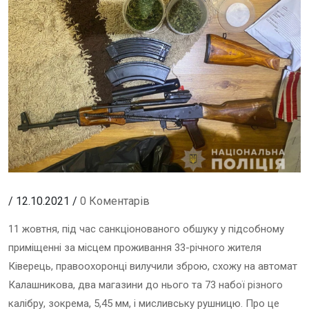
/ 12.10.2021 /
0 Коментарів
11 жовтня, під час санкціонованого обшуку у підсобному
приміщенні за місцем проживання 33-річного жителя
Ківерець, правоохоронці вилучили зброю, схожу на автомат
Калашникова, два магазини до нього та 73 набої різного
калібру, зокрема, 5,45 мм, і мисливську рушницю. Про це