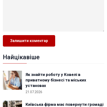
Найцікавіше
Як знайти роботу у Ковелі в
приватному бізнесі та міських
установах
21.07.2026
Київська фірма має повернути громаді