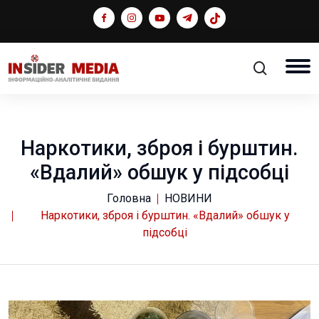
Наркотики, зброя і бурштин.
«Вдалий» обшук у підсобці
Головна
НОВИНИ
Наркотики, зброя і бурштин. «Вдалий» обшук у
підсобці