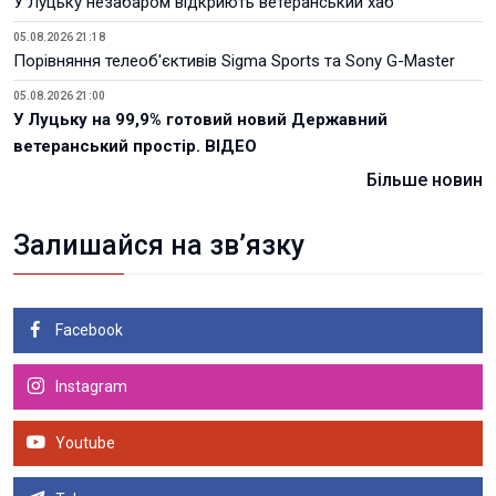
У Луцьку незабаром відкриють ветеранський хаб
05.08.2026 21:18
Порівняння телеоб'єктивів Sigma Sports та Sony G-Master
05.08.2026 21:00
У Луцьку на 99,9% готовий новий Державний
ветеранський простір. ВІДЕО
Більше новин
Залишайся на зв’язку
Facebook
Instagram
Youtube