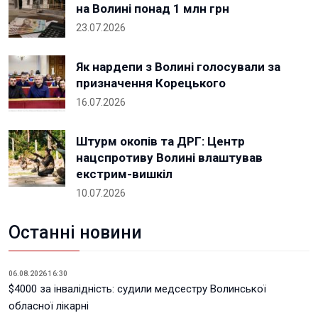
на Волині понад 1 млн грн
23.07.2026
Як нардепи з Волині голосували за
призначення Корецького
16.07.2026
Штурм окопів та ДРГ: Центр
нацспротиву Волині влаштував
екстрим-вишкіл
10.07.2026
Останні новини
06.08.2026 16:30
$4000 за інвалідність: судили медсестру Волинської
обласної лікарні