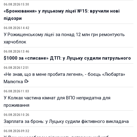
06.08.2026 15:30
«Бронювання» у луцькому ліцеї №15: вручили нові
підозри
06.08.2026 14:42
У Рожищенському ліцеї за понад 12 млн грн ремонтують
харчоблок
06.08.2026 13:46
$1000 за «списане» ДТП: у Луцьку судили патрульного
06.08.2026 12:51
«Не знав, що в мене пробита легеня», - боєць «Любарта»
Малютка
06.08.2026 11:03
У Колках частина кімнат для ВПО непридатна для
проживання
06.08.2026 10:26
Зарплата за бронь: у Луцьку судили фіктивного викладача
06.08.2026 09:32