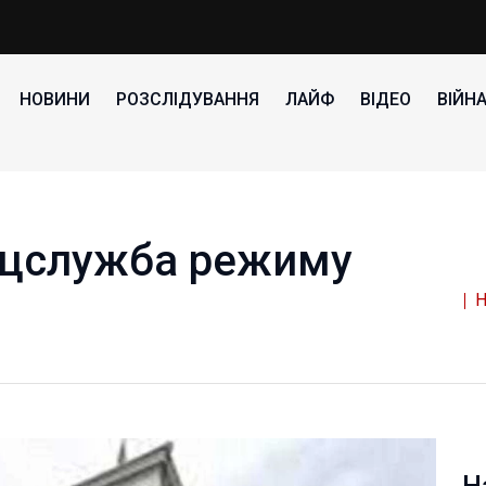
НОВИНИ
РОЗСЛІДУВАННЯ
ЛАЙФ
ВІДЕО
ВІЙН
ецслужба режиму
Н