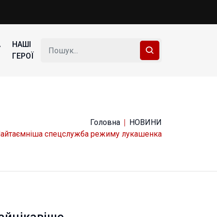
А
НАШІ
ГЕРОЇ
Головна
НОВИНИ
айтаємніша спецслужба режиму лукашенка