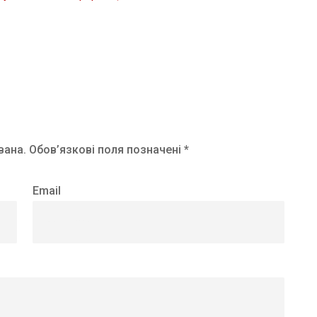
вана.
Обов’язкові поля позначені *
Email