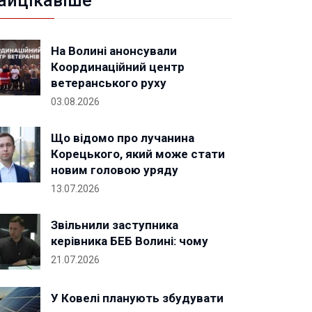
айцікавіше
На Волині анонсували
Координаційний центр
ветеранського руху
03.08.2026
Що відомо про лучанина
Корецького, який може стати
новим головою уряду
13.07.2026
Звільнили заступника
керівника БЕБ Волині: чому
21.07.2026
У Ковелі планують збудувати