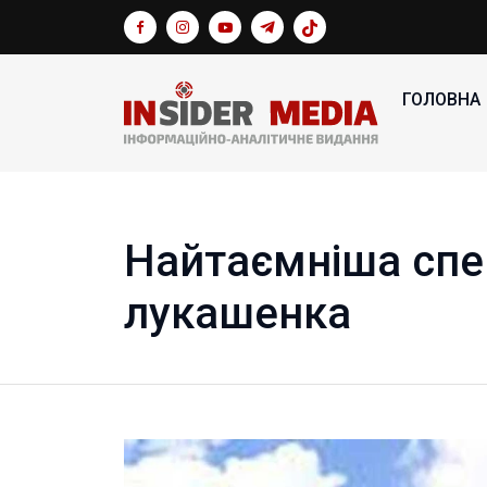
ГОЛОВНА
Найтаємніша сп
лукашенка