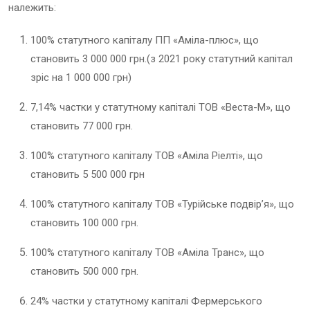
належить:
100% статутного капіталу ПП «Аміла-плюс», що
становить 3 000 000 грн.(з 2021 року статутний капітал
зріс на 1 000 000 грн)
7,14% частки у статутному капіталі ТОВ «Веста-М», що
становить 77 000 грн.
100% статутного капіталу ТОВ «Аміла Ріелті», що
становить 5 500 000 грн
100% статутного капіталу ТОВ «Турійське подвір’я», що
становить 100 000 грн.
100% статутного капіталу ТОВ «Аміла Транс», що
становить 500 000 грн.
24% частки у статутному капіталі Фермерського