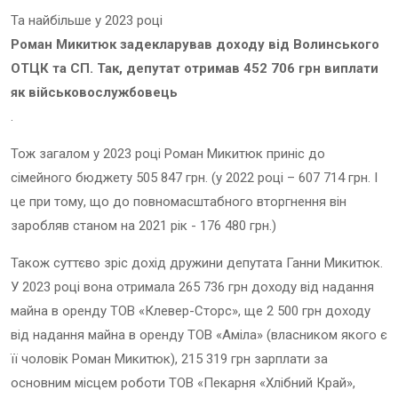
Та найбільше у 2023 році
Роман Микитюк задекларував доходу від Волинського
ОТЦК та СП. Так, депутат отримав 452 706 грн виплати
як військовослужбовець
.
Тож загалом у 2023 році Роман Микитюк приніс до
сімейного бюджету 505 847 грн. (у 2022 році – 607 714 грн. І
це при тому, що до повномасштабного вторгнення він
заробляв станом на 2021 рік - 176 480 грн.)
Також суттєво зріс дохід дружини депутата Ганни Микитюк.
У 2023 році вона отримала 265 736 грн доходу від надання
майна в оренду ТОВ «Клевер-Сторс», ще 2 500 грн доходу
від надання майна в оренду ТОВ «Аміла» (власником якого є
її чоловік Роман Микитюк), 215 319 грн зарплати за
основним місцем роботи ТОВ «Пекарня «Хлібний Край»,