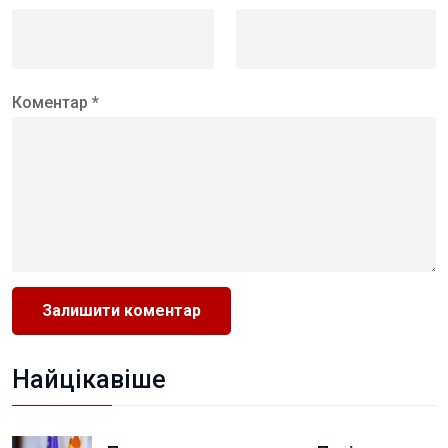
Коментар *
Найцікавіше