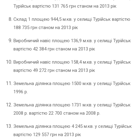
Турійськ вартістю 131 765 грн станом на 2013 рік
Склад 1 площею 944,5 м.кв. у селищі Турійськ вартістю
188 735 грн станом на 2013 рік
Виробничий навіс площею 136,9 м.кв. у селищі Турійськ
вартістю 42 384 грн станом на 2013 рік
Виробничий навіс площею 158,4 м.кв. у селищі Турійськ
вартістю 49 272 грн станом на 2013 рік
Земельна ділянка площею 1500 м.кв. у селищі Турійськ
1996 р.
Земельна ділянка площею 1731 м.кв. у селищі Турійськ
2008 р. вартістю 22 700 станом на 2008 р.
Земельна ділянка площею 4 245 м.кв. у селищі Турійськ
вартістю 129 557 грн на 2013 рік