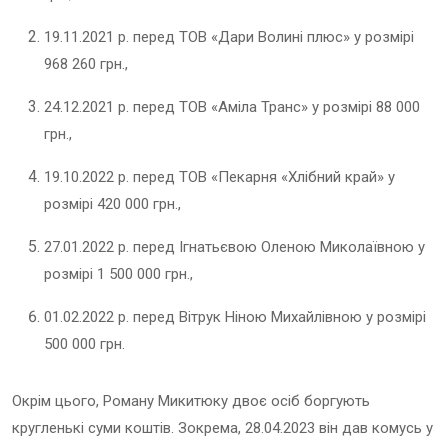
19.11.2021 р. перед ТОВ «Дари Волині плюс» у розмірі
968 260 грн.,
24.12.2021 р. перед ТОВ «Аміла Транс» у розмірі 88 000
грн.,
19.10.2022 р. перед ТОВ «Пекарня «Хлібний край» у
розмірі 420 000 грн.,
27.01.2022 р. перед Ігнатьєвою Оленою Миколаївною у
розмірі 1 500 000 грн.,
01.02.2022 р. перед Вітрук Ніною Михайлівною у розмірі
500 000 грн.
Окрім цього, Роману Микитюку двоє осіб боргують
кругленькі суми коштів. Зокрема, 28.04.2023 він дав комусь у