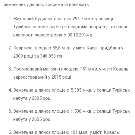
земельних ділянок, зокрема їй належать:
Житловий будинок площею 291,7 м.кв. у селищі
Турійськ, вартість якого – невідома попри те, що право
власності зареєстровано 30.12.2014 р.
Квартира площею 55,8 м.кв. у місті Києві, придбана у
2009 році за 346 853 грн
Промисловий магазин площею 151 м.кв. у місті Ковель
зареєстрований у 2015 році
Земельна ділянка площею 5 385 м.кв. у селищі Турійськ
набута у 2005 році
Земельна ділянка площею 1 500 м.кв. у селищі Турійськ
набута у 2005 році
Земельна ділянка площею 101 м.кв. у місті Ковель