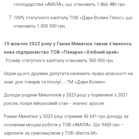
господарства «АМІЛА», що становить 1 866 480 грн.
100% статутного капіталу ТОВ «Дари Волині Плюс», що
становить 1 000 000 грн.
19 жовтня 2022 року у Ганни Микитюк також з’явилось
нове підприємство ТОВ «Пекарня «Хлібний край»
. Розмір статутного капіталу становить 500 000 грн.
Окрім цього дружині депутата належить право власності на
знак для товарів та послуг, - ТМ «Дари Волині».
Доходи родини Микитюків у 2023 році у порівнянні з 2021
роком, попри військовий стан - значно зросли.
Роман Микитюк у 2023 році отримав 43 691 грн доходу за
основним місцем роботи у ТОВ «АМІЛА». Ще 9450 грн –
зарплати за сумісництвом у ТОВ «Веста-М».