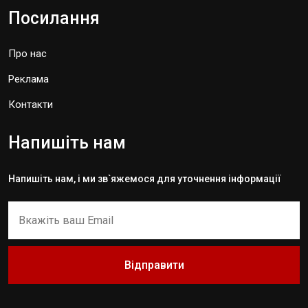
Посилання
Про нас
Реклама
Контакти
Напишіть нам
Напишіть нам, і ми зв`яжемося для уточнення інформації
Відправити