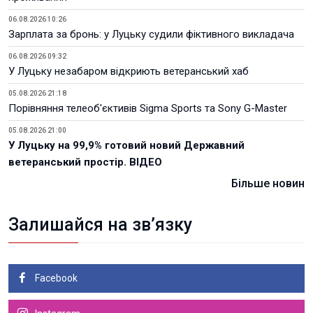
06.08.2026 10:26
Зарплата за бронь: у Луцьку судили фіктивного викладача
06.08.2026 09:32
У Луцьку незабаром відкриють ветеранський хаб
05.08.2026 21:18
Порівняння телеоб'єктивів Sigma Sports та Sony G-Master
05.08.2026 21:00
У Луцьку на 99,9% готовий новий Державний
ветеранський простір. ВІДЕО
Більше новин
Залишайся на зв’язку
Facebook