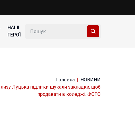
А
НАШІ
ГЕРОЇ
Головна
НОВИНИ
лизу Луцька підлітки шукали закладки, щоб
продавати в коледжі. ФОТО