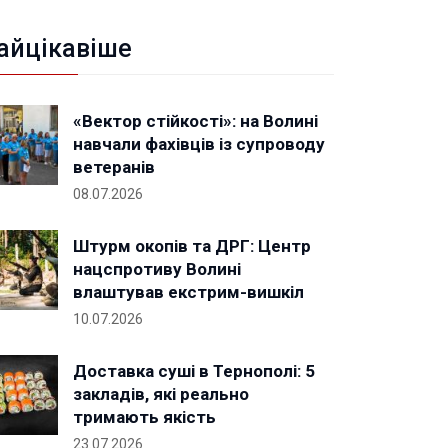
айцікавіше
«Вектор стійкості»: на Волині
навчали фахівців із супроводу
ветеранів
08.07.2026
Штурм окопів та ДРГ: Центр
нацспротиву Волині
влаштував екстрим-вишкіл
10.07.2026
Доставка суші в Тернополі: 5
закладів, які реально
тримають якість
23.07.2026