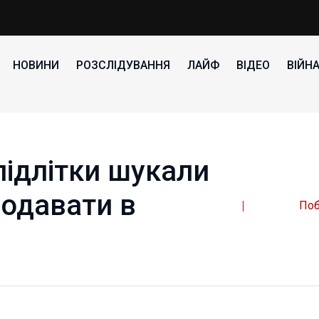
НОВИНИ
РОЗСЛІДУВАННЯ
ЛАЙФ
ВІДЕО
ВІЙН
підлітки шукали
родавати в
Поб