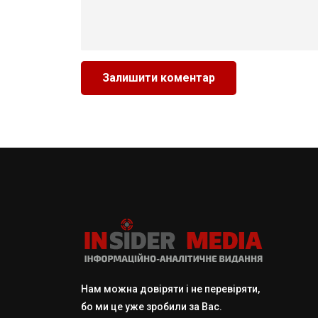
Нам можна довіряти і не перевіряти,
бо ми це уже зробили за Вас.