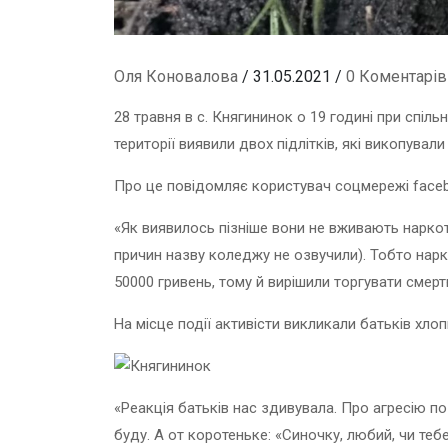
Оля Коновалова
/ 31.05.2021 /
0 Коментарів
28 травня в с. Княгининок о 19 годині при спіл
території виявили двох підлітків, які викопували
Про це повідомляє користувач соцмережі face
«Як виявилось пізніше вони не вживають наркоти
причин назву коледжу не озвучили). Тобто нарко
50000 гривень, тому й вирішили торгувати смертю
На місце події активісти викликали батьків хлоп
«Реакція батьків нас здивувала. Про агресію по 
буду. А от коротеньке: «Синочку, любий, чи тебе