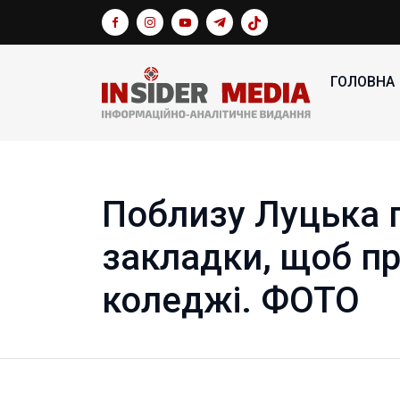
ГОЛОВНА
Поблизу Луцька 
закладки, щоб п
коледжі. ФОТО