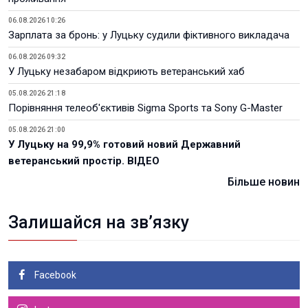
06.08.2026 10:26
Зарплата за бронь: у Луцьку судили фіктивного викладача
06.08.2026 09:32
У Луцьку незабаром відкриють ветеранський хаб
05.08.2026 21:18
Порівняння телеоб'єктивів Sigma Sports та Sony G-Master
05.08.2026 21:00
У Луцьку на 99,9% готовий новий Державний
ветеранський простір. ВІДЕО
Більше новин
Залишайся на зв’язку
Facebook