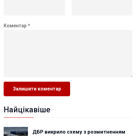
Коментар *
Найцікавіше
ДБР викрило схему з розмитненням