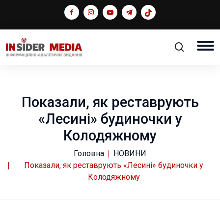
Показали, як реставрують
«Лесині» будиночки у
Колодяжному
Головна
НОВИНИ
Показали, як реставрують «Лесині» будиночки у
Колодяжному