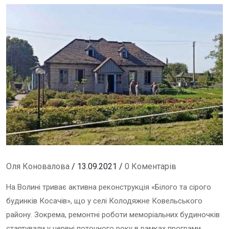
Оля Коновалова
/ 13.09.2021 /
0 Коментарів
На Волині триває активна реконструкція «Білого та сірого
будинків Косачів», що у селі Колодяжне Ковельського
району. Зокрема, ремонтні роботи меморіальних будиночків
стартували у червні поточного року в рамках програми