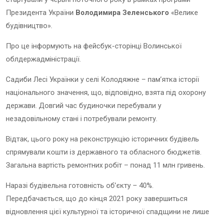
Президента України
Володимира Зеленського
«Велике
будівництво».
Про це інформують на фейсбук-сторінці Волинської
облдержадміністрації.
Садиби Лесі Українки у селі Колодяжне – пам’ятка історії
національного значення, що, відповідно, взята під охорону
держави. Довгий час будиночки перебували у
незадовільному стані і потребували ремонту.
Відтак, цього року на реконструкцію історичних будівель
спрямували кошти із державного та обласного бюджетів.
Загальна вартість ремонтних робіт – понад 11 млн гривень.
Наразі будівельна готовність об’єкту – 40%.
Передбачається, що до кінця 2021 року завершиться
відновлення цієї культурної та історичної спадщини не лише