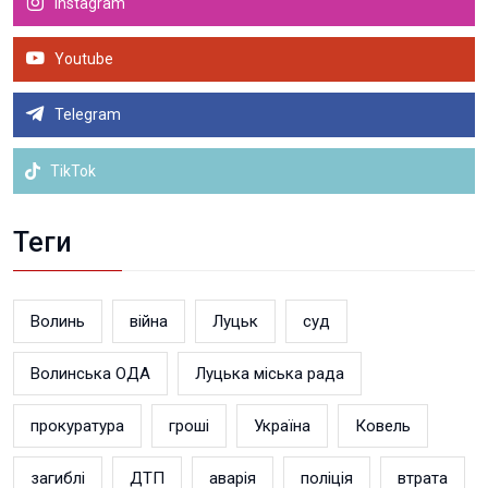
Instagram
Youtube
Telegram
TikTok
Теги
Волинь
війна
Луцьк
суд
Волинська ОДА
Луцька міська рада
прокуратура
гроші
Україна
Ковель
загиблі
ДТП
аварія
поліція
втрата