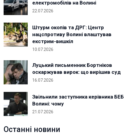
електромобілів на Волині
22.07.2026
Штурм окопів та ДРГ: Центр
нацспротиву Волині влаштував
екстрим-вишкіл
10.07.2026
Луцький письменник Бортніков
оскаржував вирок: що вирішив суд
16.07.2026
Звільнили заступника керівника БЕБ
Волині: чому
21.07.2026
Останні новини