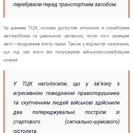
перебували перед транспортним засобом.
За даними ТЦК, чоловік допустив зіткнення зі службовим
автомобілем та цивільною автівкою, після чого залишив
авто і продовжив втечу пішки. Також у відомстві зазначили,
що під час втечі він погрожував військовослужбовцям
ножем.
У ТЦК наголосили, що у зв’язку з
агресивною поведінкою правопорушника
та скупченням людей військові здійснили
два попереджувальні постріли зі
стартового (сигнально-шумового)
пістолета.