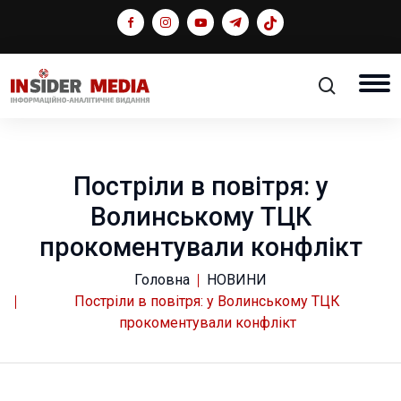
Постріли в повітря: у
Волинському ТЦК
прокоментували конфлікт
Головна
НОВИНИ
Постріли в повітря: у Волинському ТЦК
прокоментували конфлікт