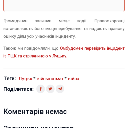
Громадянин залишив місце події. Правоохоронці
встановлюють його місцеперебування та надають правову
оцінку діям усіх учасників інциденту.
Також ми повідомляли, що
Омбудсмен перевірить інцидент
із ТЦК та стріляниною у Луцьку.
Теги:
Луцьк
*
військкомат
*
війна
Поділитися:
Коментарів немає