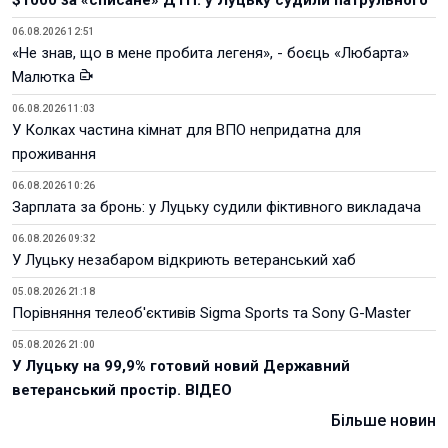
06.08.2026 12:51
«Не знав, що в мене пробита легеня», - боєць «Любарта»
Малютка
06.08.2026 11:03
У Колках частина кімнат для ВПО непридатна для
проживання
06.08.2026 10:26
Зарплата за бронь: у Луцьку судили фіктивного викладача
06.08.2026 09:32
У Луцьку незабаром відкриють ветеранський хаб
05.08.2026 21:18
Порівняння телеоб'єктивів Sigma Sports та Sony G-Master
05.08.2026 21:00
У Луцьку на 99,9% готовий новий Державний
ветеранський простір. ВІДЕО
Більше новин