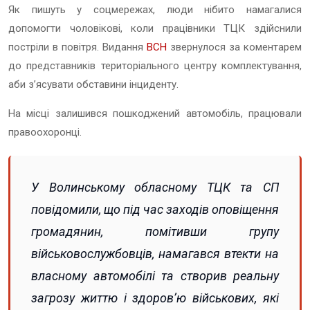
Як пишуть у соцмережах, люди нібито намагалися
допомогти чоловікові, коли працівники ТЦК здійснили
постріли в повітря. Видання
ВСН
звернулося за коментарем
до представників територіального центру комплектування,
аби з’ясувати обставини інциденту.
На місці залишився пошкоджений автомобіль, працювали
правоохоронці.
У Волинському обласному ТЦК та СП
повідомили, що під час заходів оповіщення
громадянин, помітивши групу
військовослужбовців, намагався втекти на
власному автомобілі та створив реальну
загрозу життю і здоров’ю військових, які