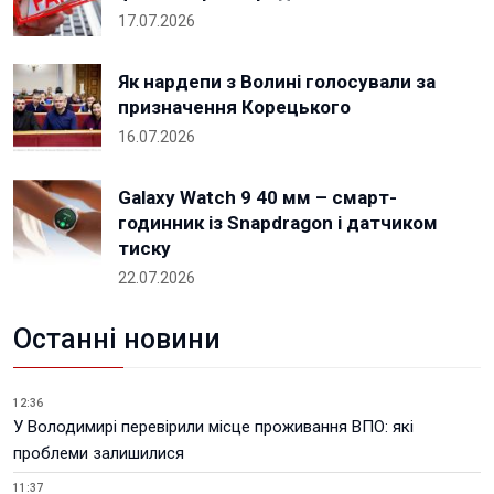
17.07.2026
Як нардепи з Волині голосували за
призначення Корецького
16.07.2026
Galaxy Watch 9 40 мм – смарт-
годинник із Snapdragon і датчиком
тиску
22.07.2026
Останні новини
12:36
У Володимирі перевірили місце проживання ВПО: які
проблеми залишилися
11:37