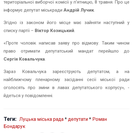
територіальної виборчої комісії у п'ятницю, 8 травня. Про це
інформує депутат міськради
Андрій Лучик
.
Згідно із законом його місце має зайняти наступний у
списку партії –
Віктор Козицький
.
«Проте чоловік написав заяву про відмову. Таким чином
право отримати депутатський мандат перейшло до
Сергія Ковальчука
.
Зараз Ковальчука зареєструють депутатом, а на
найближчому пленарному засіданні сесії міської ради
оголосять про зміни в лавах депутатського корпусу», -
йдеться у повідомленні.
Теги:
Луцька міська рада
*
депутати
*
Роман
Бондарук