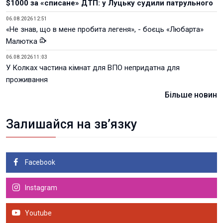
$1000 за «списане» ДТП: у Луцьку судили патрульного
06.08.2026 12:51
«Не знав, що в мене пробита легеня», - боєць «Любарта»
Малютка
06.08.2026 11:03
У Колках частина кімнат для ВПО непридатна для
проживання
Більше новин
Залишайся на зв’язку
Facebook
Instagram
Youtube