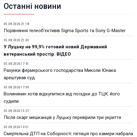
Останні новини
05.08.2026 21:18
Порівняння телеоб'єктивів Sigma Sports та Sony G-Master
05.08.2026 21:00
У Луцьку на 99,9% готовий новий Державний
ветеранський простір. ВІДЕО
05.08.2026 17:41
Рахунки фермерського господарства Миколи Юнака
арештував суд
05.08.2026 17:00
Волинянин хотів відкупитися від поїздки до ТЦК: його
судили
05.08.2026 15:27
Після скарг мешканців у Луцьку перевірили три укриття
05.08.2026 14:51
Смертельна ДТП на Соборності: петиція про камери набрала