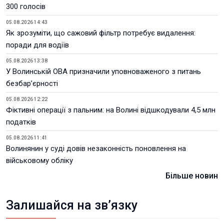
300 голосів
05.08.2026 14:43
Як зрозуміти, що сажовий фільтр потребує видалення:
поради для водіїв
05.08.2026 13:38
У Волинській ОВА призначили уповноваженого з питань
безбар’єрності
05.08.2026 12:22
Фіктивні операції з пальним: на Волині відшкодували 4,5 млн
податків
05.08.2026 11:41
Волинянин у суді довів незаконність поновлення на
військовому обліку
Більше новин
Залишайся на зв’язку