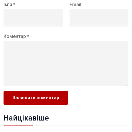
Ім’я *
Email
Коментар *
Найцікавіше