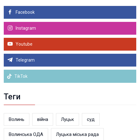
Facebook
Instagram
Youtube
Telegram
TikTok
Теги
Волинь
війна
Луцьк
суд
Волинська ОДА
Луцька міська рада