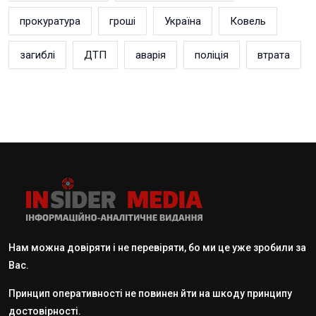
прокуратура
гроші
Україна
Ковель
загиблі
ДТП
аварія
поліція
втрата
Нам можна довіряти і не перевіряти, бо ми це уже зробили за
Вас.
Принцип оперативності не повинен йти на шкоду принципу
достовірності.