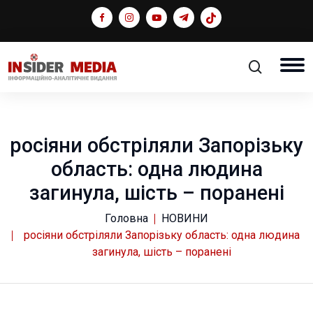
росіяни обстріляли Запорізьку
область: одна людина
загинула, шість – поранені
Головна
НОВИНИ
росіяни обстріляли Запорізьку область: одна людина
загинула, шість – поранені