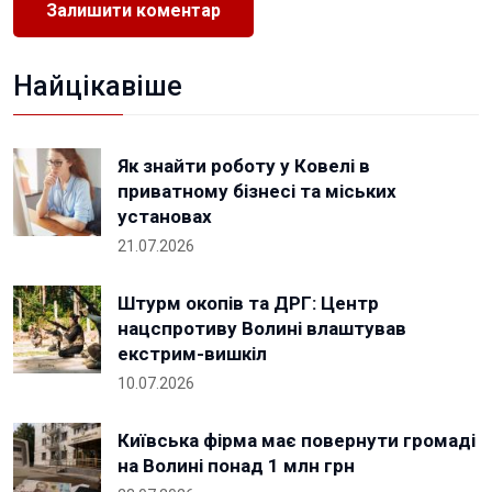
Найцікавіше
Як знайти роботу у Ковелі в
приватному бізнесі та міських
установах
21.07.2026
Штурм окопів та ДРГ: Центр
нацспротиву Волині влаштував
екстрим-вишкіл
10.07.2026
Київська фірма має повернути громаді
на Волині понад 1 млн грн