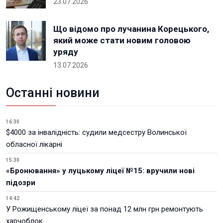
23.07.2026
Що відомо про лучанина Корецького,
який може стати новим головою
уряду
13.07.2026
Останні новини
16:30
$4000 за інвалідність: судили медсестру Волинської
обласної лікарні
15:30
«Бронювання» у луцькому ліцеї №15: вручили нові
підозри
14:42
У Рожищенському ліцеї за понад 12 млн грн ремонтують
харчоблок