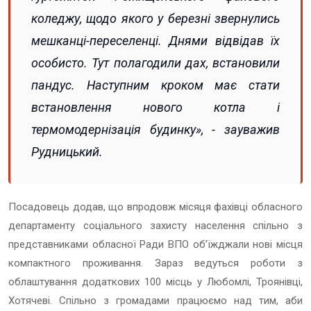
коледжу, щодо якого у березні звернулись
мешканці-переселенці. Днями відвідав їх
особисто. Тут полагодили дах, встановили
пандус. Наступним кроком має стати
встановлення нового котла і
термомодернізація будинку», - зауважив
Рудницький.
Посадовець додав, що впродовж місяця фахівці обласного
департаменту соціального захисту населення спільно з
представниками обласної Ради ВПО об’їжджали нові місця
компактного проживання. Зараз ведуться роботи з
облаштування додаткових 100 місць у Любомлі, Троянівці,
Хотячеві. Спільно з громадами працюємо над тим, аби