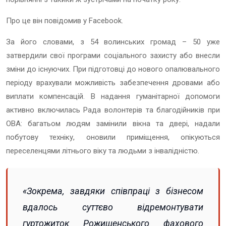
Про це він повідомив у Facebook.
За його словами, з 54 волинських громад – 50 уже
затвердили свої програми соціального захисту або внесли
зміни до існуючих. При підготовці до нового опалювального
періоду врахували можливість забезпечення дровами або
виплати компенсацій. В надання гуманітарної допомоги
активно включилась Рада волонтерів та благодійників при
ОВА: багатьом людям замінили вікна та двері, надали
побутову техніку, оновили приміщення, опікуються
переселенцями літнього віку та людьми з інвалідністю.
«Зокрема, завдяки співпраці з бізнесом
вдалось суттєво відремонтувати
гуртожиток Рожищенського фахового