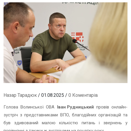
Назар Тарадюк
/ 01.08.2025 /
0 Коментарів
Голова Волинської ОВА
Іван Рудницький
провів онлайн-
зустріч з представниками ВПО, благодійних організацій та
був здивований малою кількістю питань і звернень у
порівнянні з такики ж зустрічами на початку року.