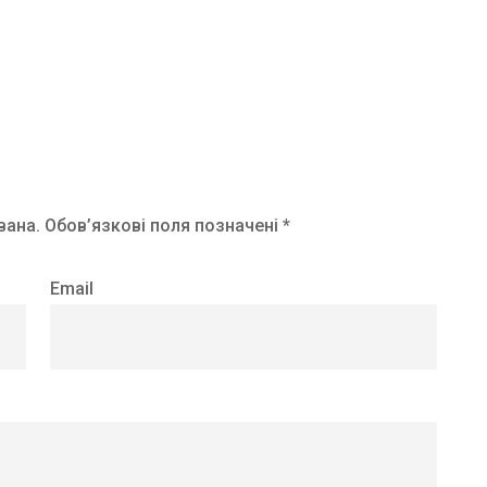
вана.
Обов’язкові поля позначені *
Email