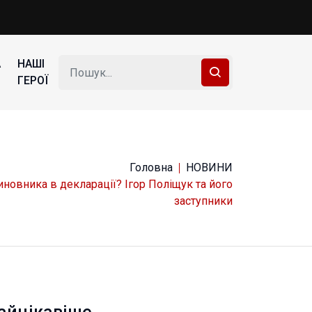
А
НАШІ
ГЕРОЇ
Головна
НОВИНИ
новника в декларації? Ігор Поліщук та його
заступники