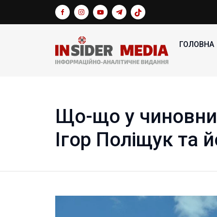
ГОЛОВНА
Що-що у чиновник
Ігор Поліщук та 