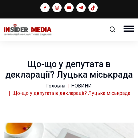
Що-що у депутата в
декларації? Луцька міськрада
Головна
НОВИНИ
Що-що у депутата в декларації? Луцька міськрада