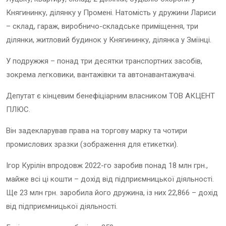
Княгининку, ділянку у Промені. Натомість у дружини Лариси
– склад, гараж, виробничо-складське приміщення, три
ділянки, житловий будинок у Княгининку, ділянка у Зміїнці.
У подружжя – понад три десятки транспортних засобів,
зокрема легковики, вантажівки та автонавантажувачі.
Депутат є кінцевим бенефіціарним власником ТОВ АКЦЕНТ
ПЛЮС.
Він задекларував права на торгову марку та чотири
промислових зразки (зображення для етикетки).
Ігор Курілін впродовж 2022-го заробив понад 18 млн грн.,
майже всі ці кошти – дохід від підприємницької діяльності.
Ще 23 млн грн. заробила його дружина, із них 22,866 – дохід
від підприємницької діяльності.