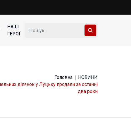
А
НАШІ
ГЕРОЇ
Головна
НОВИНИ
ельних ділянок у Луцьку продали за останні
два роки