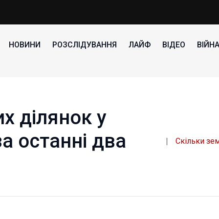
НОВИНИ
РОЗСЛІДУВАННЯ
ЛАЙФ
ВІДЕО
ВІЙН
х ділянок у
а останні два
Скільки зем