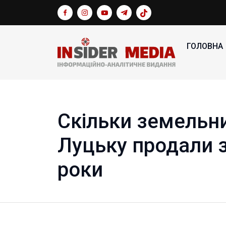
ГОЛОВНА
Скільки земельни
Луцьку продали з
роки