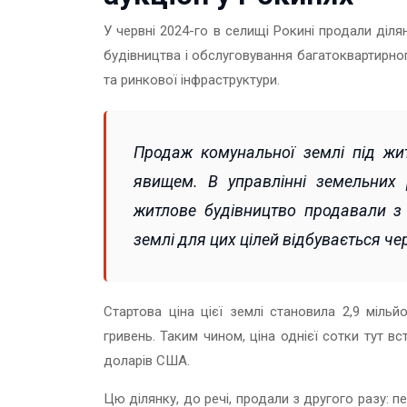
У червні 2024-го в селищі Рокині продали діл
будівництва і обслуговування багатоквартирно
та ринкової інфраструктури.
Продаж комунальної землі під жи
явищем. В управлінні земельних 
житлове будівництво продавали з 
землі для цих цілей відбувається ч
Стартова ціна цієї землі становила 2,9 мільй
гривень. Таким чином, ціна однієї сотки тут вс
доларів США.
Цю ділянку, до речі, продали з другого разу: 