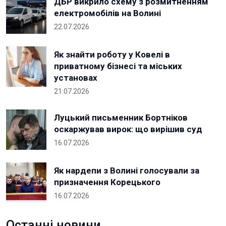
ДБР викрило схему з розмитненням
електромобілів на Волині
22.07.2026
Як знайти роботу у Ковелі в
приватному бізнесі та міських
установах
21.07.2026
Луцький письменник Бортніков
оскаржував вирок: що вирішив суд
16.07.2026
Як нардепи з Волині голосували за
призначення Корецького
16.07.2026
Останні новини