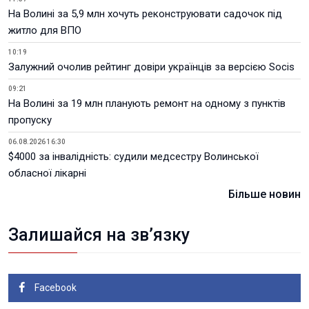
На Волині за 5,9 млн хочуть реконструювати садочок під
житло для ВПО
10:19
Залужний очолив рейтинг довіри українців за версією Socis
09:21
На Волині за 19 млн планують ремонт на одному з пунктів
пропуску
06.08.2026 16:30
$4000 за інвалідність: судили медсестру Волинської
обласної лікарні
Більше новин
Залишайся на зв’язку
Facebook