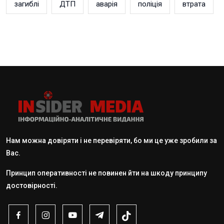
загиблі
ДТП
аварія
поліція
втрата
Нам можна довіряти і не перевіряти, бо ми це уже зробили за
Вас.
Принцип оперативності не повинен йти на шкоду принципу
достовірності.