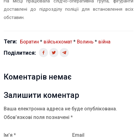
На місці працювала слідчо-оперативна група, фігуранти
доставлені до підрозділу поліції для встановлення всіх
обставин.
Теги:
Боратин
*
військкомат
*
Волинь
*
війна
Поділитися:
Коментарів немає
Залишити коментар
Ваша електронна адреса не буде опублікована.
Обов’язкові поля позначені *
Ім’я *
Email