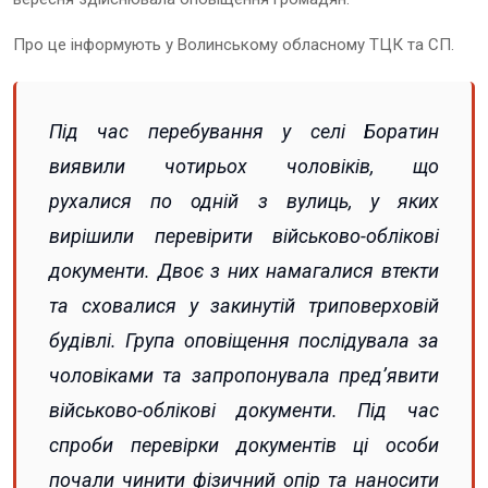
Про це інформують у Волинському обласному ТЦК та СП.
Під час перебування у селі Боратин
виявили чотирьох чоловіків, що
рухалися по одній з вулиць, у яких
вирішили перевірити військово-облікові
документи. Двоє з них намагалися втекти
та сховалися у закинутій триповерховій
будівлі. Група оповіщення послідувала за
чоловіками та запропонувала предʼявити
військово-облікові документи. Під час
спроби перевірки документів ці особи
почали чинити фізичний опір та наносити