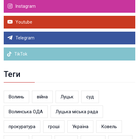
Instagram
Youtube
Telegram
TikTok
Теги
Волинь
війна
Луцьк
суд
Волинська ОДА
Луцька міська рада
прокуратура
гроші
Україна
Ковель