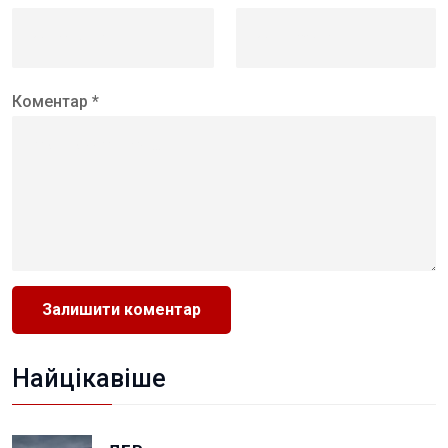
Коментар *
Найцікавіше