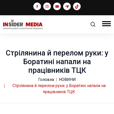
Стрілянина й перелом руки: у
Боратині напали на
працівників ТЦК
Головна
НОВИНИ
Стрілянина й перелом руки: у Боратині напали на
працівників ТЦК