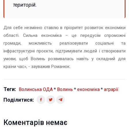
територій.
Для себе незмінно ставлю в пріоритет розвиток економіки
області. Сильна економіка – це передусім спроможні
громади, можливість реалізовувати соціальні та
інфраструктурні проєкти, підтримувати людей і створювати
умови, щоб Волинь розвивалась навіть у складний для
країни час», - зауважив Романюк.
Теги:
Волинська ОДА
*
Волинь
*
економіка
*
аграрії
Поділитися:
Коментарів немає