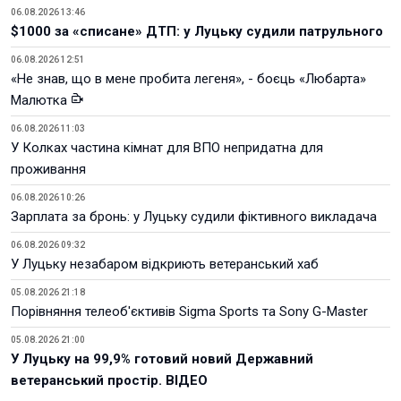
06.08.2026 13:46
$1000 за «списане» ДТП: у Луцьку судили патрульного
06.08.2026 12:51
«Не знав, що в мене пробита легеня», - боєць «Любарта»
Малютка
06.08.2026 11:03
У Колках частина кімнат для ВПО непридатна для
проживання
06.08.2026 10:26
Зарплата за бронь: у Луцьку судили фіктивного викладача
06.08.2026 09:32
У Луцьку незабаром відкриють ветеранський хаб
05.08.2026 21:18
Порівняння телеоб'єктивів Sigma Sports та Sony G-Master
05.08.2026 21:00
У Луцьку на 99,9% готовий новий Державний
ветеранський простір. ВІДЕО