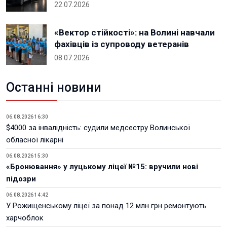
22.07.2026
«Вектор стійкості»: на Волині навчали
фахівців із супроводу ветеранів
08.07.2026
Останні новини
06.08.2026 16:30
$4000 за інвалідність: судили медсестру Волинської
обласної лікарні
06.08.2026 15:30
«Бронювання» у луцькому ліцеї №15: вручили нові
підозри
06.08.2026 14:42
У Рожищенському ліцеї за понад 12 млн грн ремонтують
харчоблок