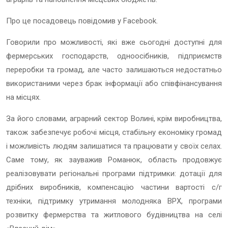
Про це посадовець повідомив у Facebook.
Говорили про можливості, які вже сьогодні доступні для
фермерських господарств, одноосібників, підприємств
переробки та громад, але часто залишаються недостатньо
використаними через брак інформації або співфінансування
на місцях.
За його словами, аграрний сектор Волині, крім виробництва,
також забезпечує робочі місця, стабільну економіку громад
і можливість людям залишатися та працювати у своїх селах.
Саме тому, як зауважив Романюк, область продовжує
реалізовувати регіональні програми підтримки: дотації для
дрібних виробників, компенсацію частини вартості с/г
техніки, підтримку утримання молодняка ВРХ, програми
розвитку фермерства та житлового будівництва на селі