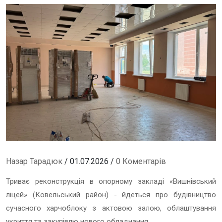
Назар Тарадюк
/ 01.07.2026 /
0 Коментарів
Триває реконструкція в опорному закладі «Вишнівський
ліцей» (Ковельський район) - йдеться про будівництво
сучасного харчоблоку з актовою залою, облаштування
укриття та закупівлю нового обладнання.