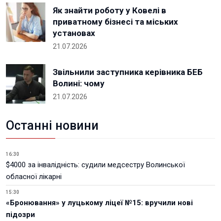
Як знайти роботу у Ковелі в
приватному бізнесі та міських
установах
21.07.2026
Звільнили заступника керівника БЕБ
Волині: чому
21.07.2026
Останні новини
16:30
$4000 за інвалідність: судили медсестру Волинської
обласної лікарні
15:30
«Бронювання» у луцькому ліцеї №15: вручили нові
підозри