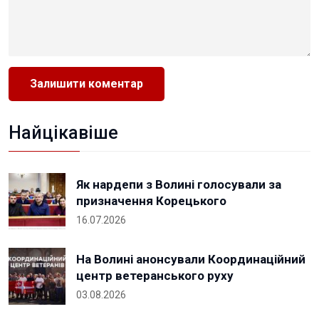
Найцікавіше
Як нардепи з Волині голосували за
призначення Корецького
16.07.2026
На Волині анонсували Координаційний
центр ветеранського руху
03.08.2026