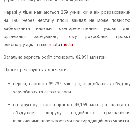
Наразі у ліцеї навчаються 259 учнів, хоча він розрахований
на 190. Через нестачу площ заклад не може повністю
забезпечити належні санітарно-гігієнічні умови для
організації харчування, тому розробили проєкт
реконструкції, - пише
misto.media
.
Загальна вартість робіт становить 82,891 млн грн.
Проєкт реалізують у дві черги:
перша, вартістю 39,732 млн грн, передбачає добудову
харчоблоку та актової зали;
на другому етапі, вартістю 43,159 млн грн, планують
збудувати споруду подвійного призначення
із захисними властивостями протирадіаційного укриття.