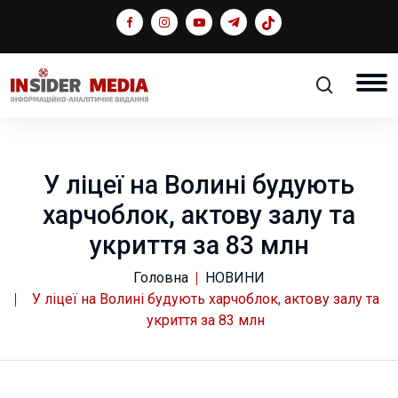
У ліцеї на Волині будують
харчоблок, актову залу та
укриття за 83 млн
Головна
НОВИНИ
У ліцеї на Волині будують харчоблок, актову залу та
укриття за 83 млн