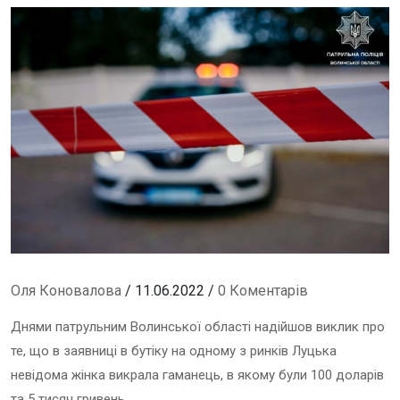
Оля Коновалова
/ 11.06.2022 /
0 Коментарів
Днями патрульним Волинської області надійшов виклик про
те, що в заявниці в бутіку на одному з ринків Луцька
невідома жінка викрала гаманець, в якому були 100 доларів
та 5 тисяч гривень.