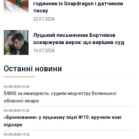
годинник із Snapdragon і датчиком
тиску
22.07.2026
Луцький письменник Бортніков
оскаржував вирок: що вирішив суд
16.07.2026
Останні новини
06.08.2026 16:30
$4000 за інвалідність: судили медсестру Волинської
обласної лікарні
06.08.2026 15:30
«Бронювання» у луцькому ліцеї №15: вручили нові
підозри
06.08.2026 14:42