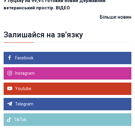
У Луцьку на 99,9% готовий новий Державний
ветеранський простір. ВІДЕО
Більше новин
Залишайся на зв’язку
Facebook
Instagram
Youtube
Telegram
TikTok