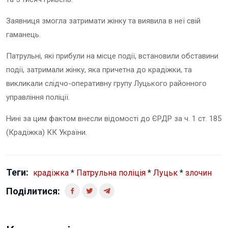
Заявниця змогла затримати жінку та виявила в неї свій
гаманець.
Патрульні, які прибули на місце події, встановили обставини
події, затримали жінку, яка причетна до крадіжки, та
викликали слідчо-оперативну групу Луцького районного
управління поліції.
Нині за цим фактом внесли відомості до ЄРДР за ч. 1 ст. 185
(Крадіжка) КК України.
Теги:
крадіжка
*
Патрульна поліція
*
Луцьк
*
злочин
Поділитися: