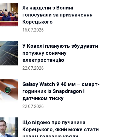
Як нардепи з Волині
голосували за призначення
Корецького
16.07.2026
У Ковелі планують збудувати
потужну сонячну
електростанцію
22.07.2026
Galaxy Watch 9 40 мм – смарт-
годинник із Snapdragon і
датчиком тиску
22.07.2026
Що відомо про лучанина
Корецького, який може стати
новим головою уряду