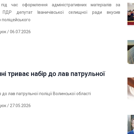
під час оформлення адміністративних матеріалів за
 ПДР депутат Іваничівської селищної ради вкусив
 поліцейського
дюк
/ 06.07.2026
ні триває набір до лав патрульної
р до лав патрульної поліції Волинської області
дюк
/ 27.05.2026