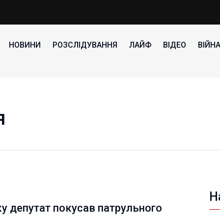
НОВИНИ
РОЗСЛІДУВАННЯ
ЛАЙФ
ВІДЕО
ВІЙН
я
Н
у депутат покусав патрульного