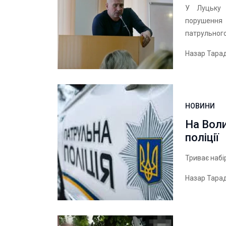
У Луцьку 
порушення
патрульного
Назар Тара
НОВИНИ
На Воли
поліції
Триває набі
Назар Тара