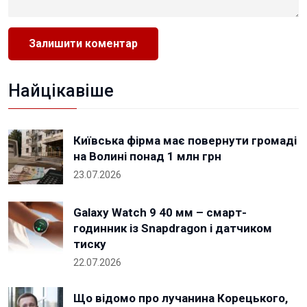
Найцікавіше
Київська фірма має повернути громаді
на Волині понад 1 млн грн
23.07.2026
Galaxy Watch 9 40 мм – смарт-
годинник із Snapdragon і датчиком
тиску
22.07.2026
Що відомо про лучанина Корецького,