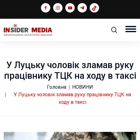
У Луцьку чоловік зламав руку
працівнику ТЦК на ходу в таксі
Головна
НОВИНИ
У Луцьку чоловік зламав руку працівнику ТЦК на
ходу в таксі