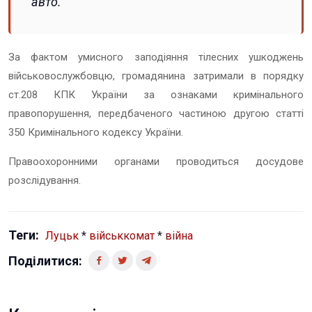
авто.
За фактом умисного заподіяння тілесних ушкоджень
військовослужбовцю, громадянина затримали в порядку
ст.208 КПК України за ознаками кримінального
правопорушення, передбаченого частиною другою статті
350 Кримінального кодексу України.
Правоохоронними органами проводиться досудове
розслідування.
Теги:
Луцьк
*
військкомат
*
війна
Поділитися: