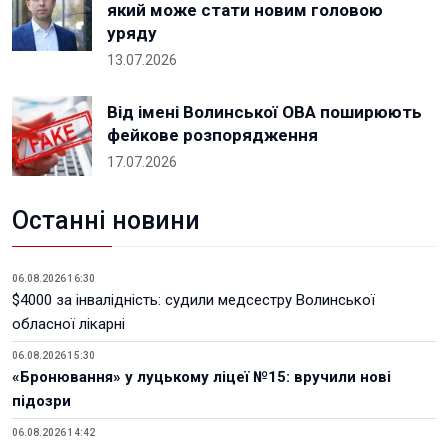
який може стати новим головою
уряду
13.07.2026
Від імені Волинської ОВА поширюють
фейкове розпорядження
17.07.2026
Останні новини
06.08.2026 16:30
$4000 за інвалідність: судили медсестру Волинської
обласної лікарні
06.08.2026 15:30
«Бронювання» у луцькому ліцеї №15: вручили нові
підозри
06.08.2026 14:42