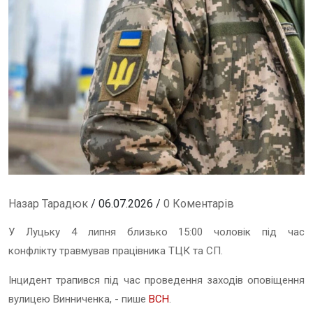
Назар Тарадюк
/ 06.07.2026 /
0 Коментарів
У Луцьку 4 липня близько 15:00 чоловік під час
конфлікту травмував працівника ТЦК та СП.
Інцидент трапився під час проведення заходів оповіщення
вулицею Винниченка, - пише
ВСН
.