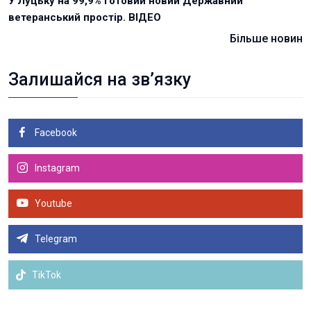
У Луцьку на 99,9% готовий новий Державний
ветеранський простір. ВІДЕО
Більше новин
Залишайся на зв’язку
Facebook
Instagram
Youtube
Telegram
TikTok