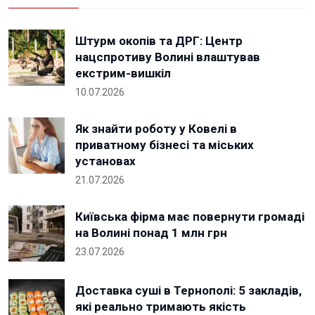
Штурм окопів та ДРГ: Центр
нацспротиву Волині влаштував
екстрим-вишкіл
10.07.2026
Як знайти роботу у Ковелі в
приватному бізнесі та міських
установах
21.07.2026
Київська фірма має повернути громаді
на Волині понад 1 млн грн
23.07.2026
Доставка суші в Тернополі: 5 закладів,
які реально тримають якість