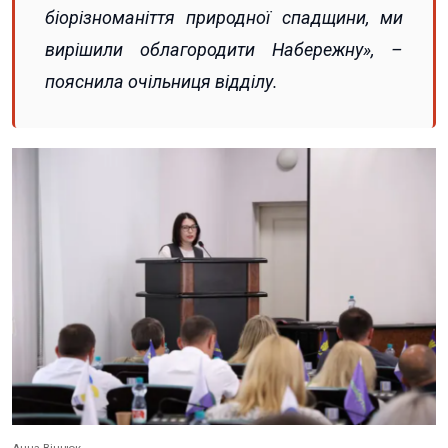
біорізноманіття природної спадщини, ми
вирішили облагородити Набережну», –
пояснила очільниця відділу.