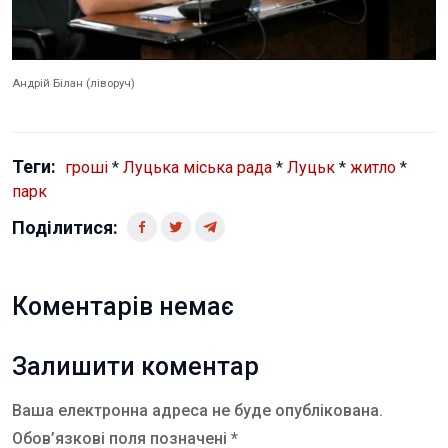
Андрій Білан (ліворуч)
Теги:
гроші
*
Луцька міська рада
*
Луцьк
*
житло
*
парк
Поділитися:
Коментарів немає
Залишити коментар
Ваша електронна адреса не буде опублікована.
Обов’язкові поля позначені *