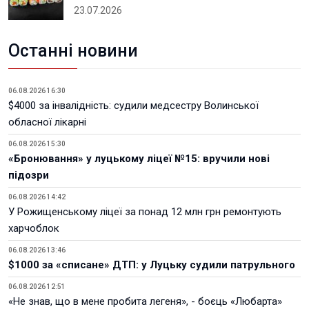
23.07.2026
Останні новини
06.08.2026 16:30
$4000 за інвалідність: судили медсестру Волинської
обласної лікарні
06.08.2026 15:30
«Бронювання» у луцькому ліцеї №15: вручили нові
підозри
06.08.2026 14:42
У Рожищенському ліцеї за понад 12 млн грн ремонтують
харчоблок
06.08.2026 13:46
$1000 за «списане» ДТП: у Луцьку судили патрульного
06.08.2026 12:51
«Не знав, що в мене пробита легеня», - боєць «Любарта»