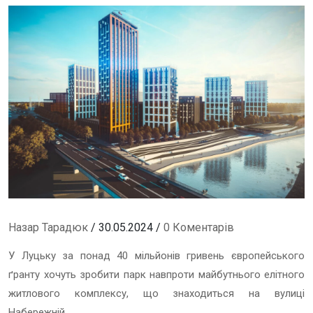
Назар Тарадюк
/ 30.05.2024 /
0 Коментарів
У Луцьку за понад 40 мільйонів гривень європейського
ґранту хочуть зробити парк навпроти майбутнього елітного
житлового комплексу, що знаходиться на вулиці
Набережній.