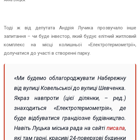
Анна Вінцюк
Тоді ж від депутата Андрія Лучика прозвучало інше
запитання – чи буде інвестор, який будує елітний житловий
комплекс на місці колишньої «Електротермометрії»,
долучатися до участі в створенні парку.
«Ми будемо облагороджувати Набережну
від вулиці Ковельської до вулиці Шевченка.
Якраз навпроти (цієї ділянки, – ред.)
знаходиться «Електротермометрія», де
буде відбуватися грандіозне будівництво.
Навіть Луцька міська рада на сайті
писала
,
які там гарні, красиві 24-поверхові будинки