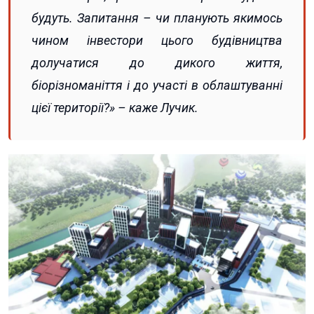
будуть. Запитання – чи планують якимось
чином інвестори цього будівництва
долучатися до дикого життя,
біорізноманіття і до участі в облаштуванні
цієї території?» – каже Лучик.