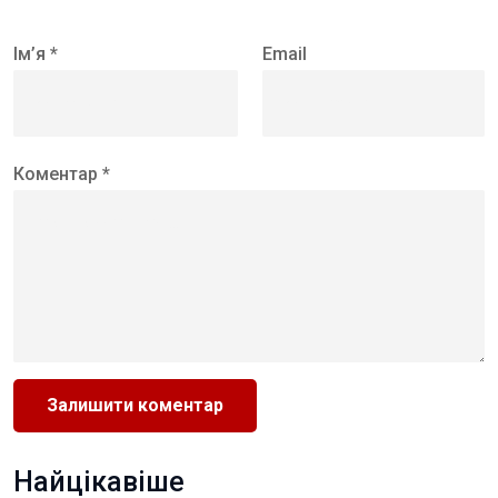
Ім’я *
Email
Коментар *
Найцікавіше