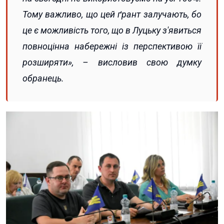
Тому важливо, що цей ґрант залучають, бо
це є можливість того, що в Луцьку з'явиться
повноцінна набережні із перспективою її
розширяти», – висловив свою думку
обранець.