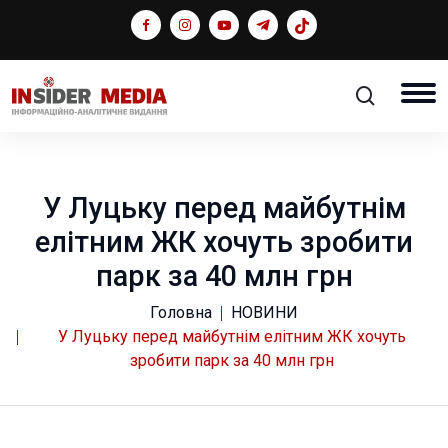
У Луцьку перед майбутнім
елітним ЖК хочуть зробити
парк за 40 млн грн
Головна
НОВИНИ
У Луцьку перед майбутнім елітним ЖК хочуть
зробити парк за 40 млн грн