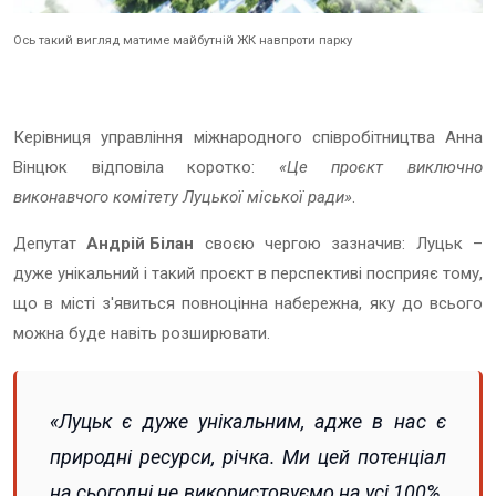
Ось такий вигляд матиме майбутній ЖК навпроти парку
Керівниця управління міжнародного співробітництва Анна
Вінцюк відповіла коротко:
«Це проєкт виключно
виконавчого комітету Луцької міської ради»
.
Депутат
Андрій Білан
своєю чергою зазначив: Луцьк –
дуже унікальний і такий проєкт в перспективі посприяє тому,
що в місті з'явиться повноцінна набережна, яку до всього
можна буде навіть розширювати.
«Луцьк є дуже унікальним, адже в нас є
природні ресурси, річка. Ми цей потенціал
на сьогодні не використовуємо на усі 100%.