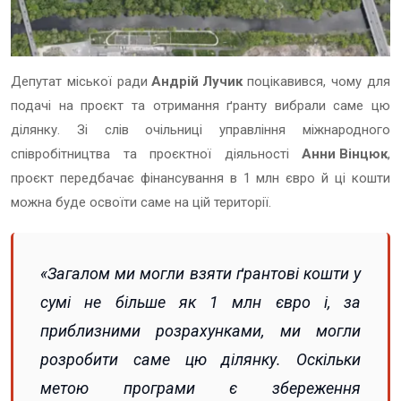
Депутат міської ради
Андрій Лучик
поцікавився, чому для
подачі на проєкт та отримання ґранту вибрали саме цю
ділянку. Зі слів очільниці управління міжнародного
співробітництва та проєктної діяльності
Анни Вінцюк
,
проєкт передбачає фінансування в 1 млн євро й ці кошти
можна буде освоїти саме на цій території.
«Загалом ми могли взяти ґрантові кошти у
сумі не більше як 1 млн євро і, за
приблизними розрахунками, ми могли
розробити саме цю ділянку. Оскільки
метою програми є збереження