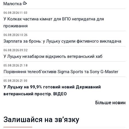
Малютка
06.08.2026 11:03
У Колках частина кімнат для ВПО непридатна для
проживання
06.08.2026 10:26
Зарплата за бронь: у Луцьку судили фіктивного викладача
06.08.2026 09:32
У Луцьку незабаром відкриють ветеранський хаб
05.08.2026 21:18
Порівняння телеоб'єктивів Sigma Sports та Sony G-Master
05.08.2026 21:00
У Луцьку на 99,9% готовий новий Державний
ветеранський простір. ВІДЕО
Більше новин
Залишайся на зв’язку