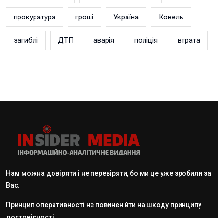
прокуратура
гроші
Україна
Ковель
загиблі
ДТП
аварія
поліція
втрата
Нам можна довіряти і не перевіряти, бо ми це уже зробили за
Вас.
Принцип оперативності не повинен йти на шкоду принципу
достовірності.