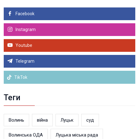
Facebook
Instagram
Youtube
Telegram
TikTok
Теги
Волинь
війна
Луцьк
суд
Волинська ОДА
Луцька міська рада