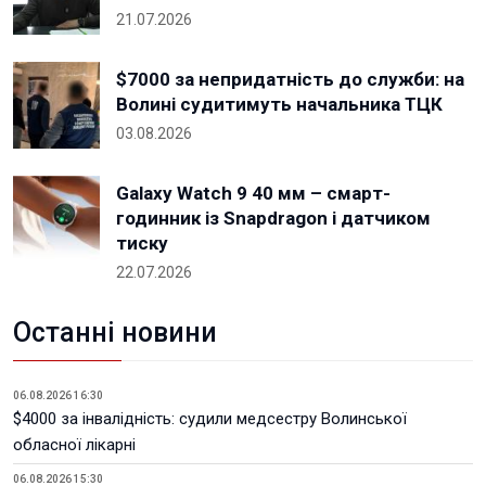
21.07.2026
$7000 за непридатність до служби: на
Волині судитимуть начальника ТЦК
03.08.2026
Galaxy Watch 9 40 мм – смарт-
годинник із Snapdragon і датчиком
тиску
22.07.2026
Останні новини
06.08.2026 16:30
$4000 за інвалідність: судили медсестру Волинської
обласної лікарні
06.08.2026 15:30