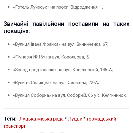
«Готель Лучеськ» на просп. Відродження, 1.
Звичайні павільйони поставили на таких
локаціях:
«Вулиця Івана Франка» на вул. Винниченка, 67;
«Гімназія № 16» на вул. Корольова, 5;
«Завод продтоварів» на вул. Ковельській, 146-А;
«Вулиця Селищна» на вул. Селищна, 22-А;
«Вулиця Соборна» на вул. Соборній, 66 у с. Княгининок.
Теги:
Луцька міська рада
*
Луцьк
*
громадський
транспорт