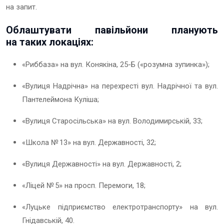
на запит.
Облаштувати павільйони планують
на таких локаціях:
«Риббаза» на вул. Конякіна, 25-Б («розумна зупинка»);
«Вулиця Надрічна» на перехресті вул. Надрічної та вул.
Пантелеймона Куліша;
«Вулиця Старосільська» на вул. Володимирській, 33;
«Школа № 13» на вул. Державності, 32;
«Вулиця Державності» на вул. Державності, 2;
«Ліцей № 5» на просп. Перемоги, 18;
«Луцьке підприємство електротранспорту» на вул.
Гнідавській, 40.