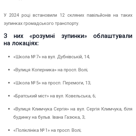
У 2024 році встановили 12 скляних павільйонів на таких
зупинках громадського транспорту.
З них «розумні зупинки» облаштували
на локаціях:
«Школа № 7» на вул. Дубнівській, 14;
«Вулиця Коперника» на просп. Волі;
«Школа № 5» на просп. Перемоги, 13;
«Братський міст» на вул. Ковельська, 6;
«Вулиця Климчука Сергія» на вул. Сергія Климчука, біля
будинку на бульв. Івана Газюка, 3;
«Поліклініка № 1» на просп. Волі;