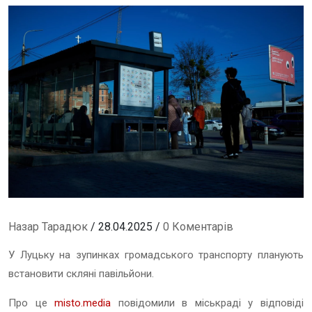
Назар Тарадюк
/ 28.04.2025 /
0 Коментарів
У Луцьку на зупинках громадського транспорту планують
встановити скляні павільйони.
Про це
misto.media
повідомили в міськраді у відповіді