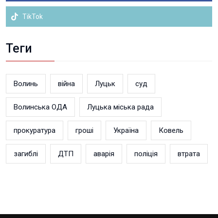
TikTok
Теги
Волинь
війна
Луцьк
суд
Волинська ОДА
Луцька міська рада
прокуратура
гроші
Україна
Ковель
загиблі
ДТП
аварія
поліція
втрата