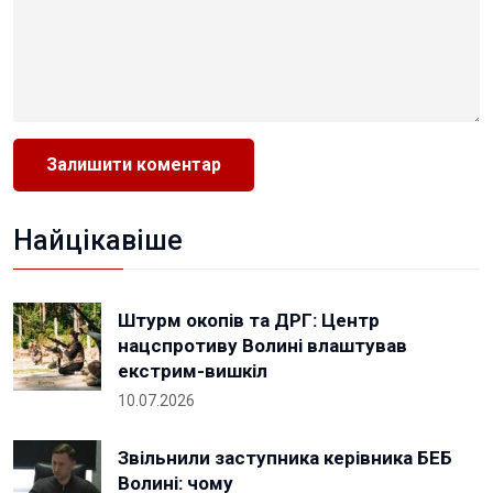
Найцікавіше
Штурм окопів та ДРГ: Центр
нацспротиву Волині влаштував
екстрим-вишкіл
10.07.2026
Звільнили заступника керівника БЕБ
Волині: чому