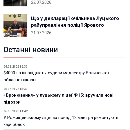
22.07.2026
Що у декларації очільника Луцького
райуправління поліції Ярового
21.07.2026
Останні новини
06.08.2026 16:30
$4000 за інвалідність: судили медсестру Волинської
обласної лікарні
06.08.2026 15:30
«Бронювання» у луцькому ліцеї №15: вручили нові
підозри
06.08.2026 14:42
У Рожищенському ліцеї за понад 12 млн грн ремонтують
харчоблок