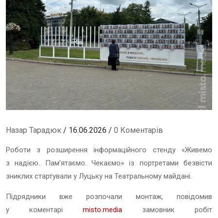
Назар Тарадюк
/ 16.06.2026 /
0 Коментарів
Роботи з розширення інформаційного стенду «Живемо
з надією. Пам’ятаємо. Чекаємо» із портретами безвісти
зниклих стартували у Луцьку на Театральному майдані.
Підрядники вже розпочали монтаж, повідомив
у коментарі
misto.media
замовник робіт