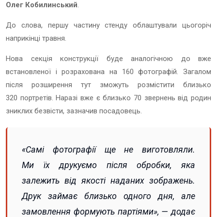
Олег Кобилинський
.
До слова, першу частину стенду облаштували цьогоріч
наприкінці травня.
Нова секція конструкції буде аналогічною до вже
встановленої і розрахована на 160 фотографій. Загалом
після розширення тут зможуть розмістити близько
320 портретів. Наразі вже є близько 70 звернень від родин
зниклих безвісти, зазначив посадовець.
«Самі фотографії ще не виготовляли.
Ми їх друкуємо після обробки, яка
залежить від якості наданих зображень.
Друк займає близько одного дня, але
замовлення формують партіями», — додає