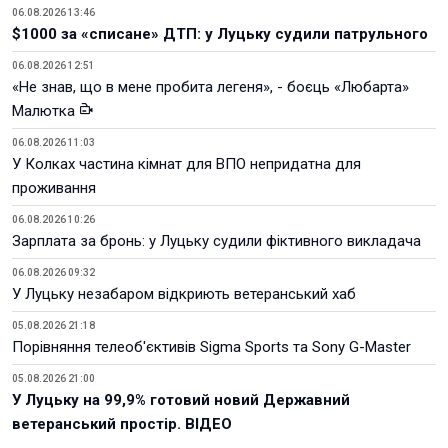
06.08.2026 13:46
$1000 за «списане» ДТП: у Луцьку судили патрульного
06.08.2026 12:51
«Не знав, що в мене пробита легеня», - боєць «Любарта»
Малютка
06.08.2026 11:03
У Колках частина кімнат для ВПО непридатна для
проживання
06.08.2026 10:26
Зарплата за бронь: у Луцьку судили фіктивного викладача
06.08.2026 09:32
У Луцьку незабаром відкриють ветеранський хаб
05.08.2026 21:18
Порівняння телеоб'єктивів Sigma Sports та Sony G-Master
05.08.2026 21:00
У Луцьку на 99,9% готовий новий Державний
ветеранський простір. ВІДЕО