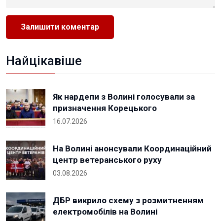
Найцікавіше
Як нардепи з Волині голосували за
призначення Корецького
16.07.2026
На Волині анонсували Координаційний
центр ветеранського руху
03.08.2026
ДБР викрило схему з розмитненням
електромобілів на Волині