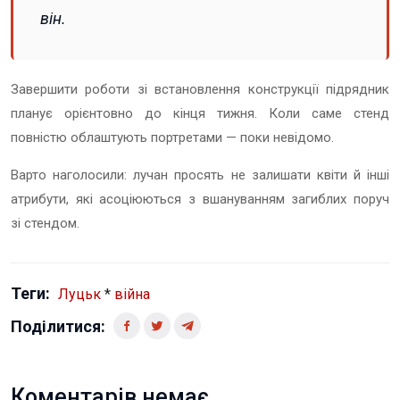
він.
Завершити роботи зі встановлення конструкції підрядник
планує орієнтовно до кінця тижня. Коли саме стенд
повністю облаштують портретами — поки невідомо.
Варто наголосили: лучан просять не залишати квіти й інші
атрибути, які асоціюються з вшануванням загиблих поруч
зі стендом.
Теги:
Луцьк
*
війна
Поділитися:
Коментарів немає