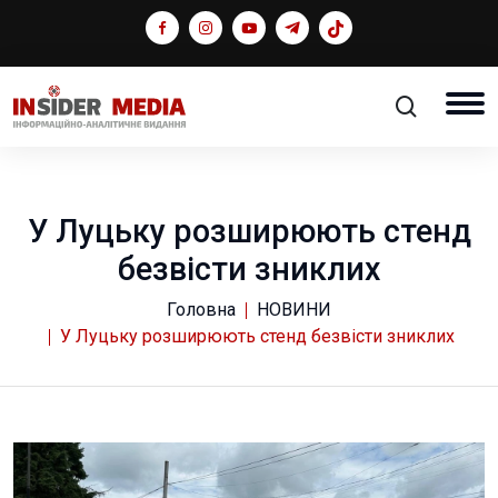
У Луцьку розширюють стенд
безвісти зниклих
Головна
НОВИНИ
У Луцьку розширюють стенд безвісти зниклих