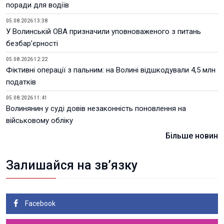
поради для водіїв
05.08.2026 13:38
У Волинській ОВА призначили уповноваженого з питань
безбар’єрності
05.08.2026 12:22
Фіктивні операції з пальним: на Волині відшкодували 4,5 млн
податків
05.08.2026 11:41
Волинянин у суді довів незаконність поновлення на
військовому обліку
Більше новин
Залишайся на зв’язку
Facebook