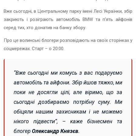
Вже сьогодні, в Центральному парку імені Лесі Українки, збір
закриють і розіграють автомобіль BMW та пʼять айфонів
серед тих, хто донатив на банку збору.
Про це волинські блогери розповідають на своїх сторінках у
соцмережах. Старт –
о 20:00.
“Вже сьогодні ми комусь з вас подаруємо
автомобіль та айфони. Збір йшов тяжко, ми
поки не досягли цілі, але віримо, що за
сьогодні дозбираємо потрібну суму. Ми
обіцяли нашим захисникам і не можемо
нікого підвести”
, – каже бізнесмен та
блогер
Олександр Князєв
.