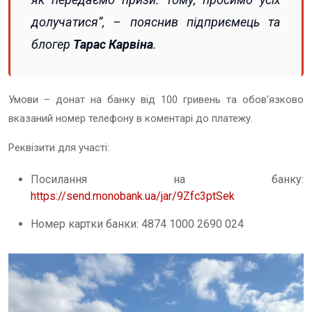
долучатися
”, – пояснив підприємець та
блогер
Тарас Карвіна
.
Умови – донат на банку від 100 гривень та обовʼязково
вказаний номер телефону в коментарі до платежу.
Реквізити для участі:
Посилання на банку:
https://send.monobank.ua/jar/9Zfc3ptSek
Номер картки банки: 4874 1000 2690 024