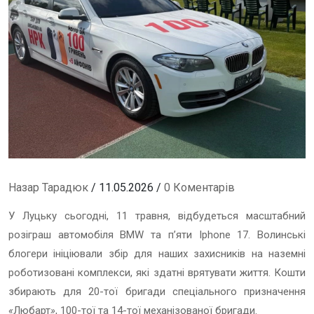
Назар Тарадюк
/ 11.05.2026 /
0 Коментарів
У Луцьку сьогодні, 11 травня, відбудеться масштабний
розіграш автомобіля BMW та пʼяти Iphone 17. Волинські
блогери ініціювали збір для наших захисників на наземні
роботизовані комплекси, які здатні врятувати життя. Кошти
збирають для 20-тої бригади спеціального призначення
«
Любарт
»
, 100-тої та 14-тої механізованої бригади.