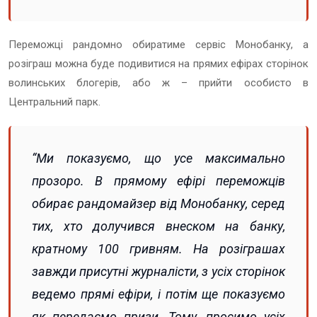
Переможці рандомно обиратиме сервіс Монобанку, а
розіграш можна буде подивитися на прямих ефірах сторінок
волинських блогерів, або ж – прийти особисто в
Центральний парк.
“Ми показуємо, що усе максимально
прозоро. В прямому ефірі переможців
обирає рандомайзер від Монобанку, серед
тих, хто долучився внеском на банку,
кратному 100 гривням. На розіграшах
завжди присутні журналісти, з усіх сторінок
ведемо прямі ефіри, і потім ще показуємо
як передаємо призи. Тому, просимо усіх