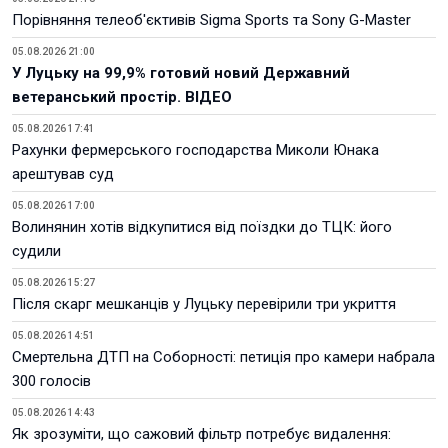
Порівняння телеоб'єктивів Sigma Sports та Sony G-Master
05.08.2026 21:00
У Луцьку на 99,9% готовий новий Державний
ветеранський простір. ВІДЕО
05.08.2026 17:41
Рахунки фермерського господарства Миколи Юнака
арештував суд
05.08.2026 17:00
Волинянин хотів відкупитися від поїздки до ТЦК: його
судили
05.08.2026 15:27
Після скарг мешканців у Луцьку перевірили три укриття
05.08.2026 14:51
Смертельна ДТП на Соборності: петиція про камери набрала
300 голосів
05.08.2026 14:43
Як зрозуміти, що сажовий фільтр потребує видалення: