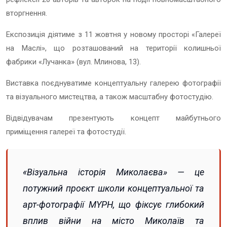
вторгнення.
Експозиція діятиме з 11 жовтня у новому просторі «Галереї
на Маслі», що розташований на території колишньої
фабрики «Лучанка» (вул. Млинова, 13).
Виставка поєднуватиме концептуальну галерею фотографії
та візуального мистецтва, а також масштабну фотостудію.
Відвідувачам презентують концепт майбутнього
приміщення галереї та фотостудії.
«Візуальна історія Миколаєва» — це
потужний проєкт школи концептуальної та
арт-фотографії MYPH, що фіксує глибокий
вплив війни на місто Миколаїв та