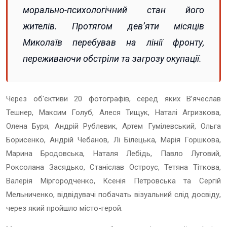
морально-психологічний стан його
жителів. Протягом дев’яти місяців
Миколаїв перебував на лінії фронту,
переживаючи обстріли та загрозу окупації.
Через об'єктиви 20 фотографів, серед яких В’ячеслав
Тешнер, Максим Голуб, Алеся Тищук, Наталі Агризкова,
Олена Буря, Андрій Рублевик, Артем Гумілевський, Ольга
Борисенко, Андрій Чебанов, Лі Білецька, Марія Горшкова,
Марина Бродовська, Наталя Лебідь, Павло Луговий,
Роксолана Засядько, Станіслав Остроус, Тетяна Тіткова,
Валерія Міргородченко, Ксенія Петровська та Сергій
Мельниченко, відвідувачі побачать візуальний слід досвіду,
через який пройшло місто-герой.