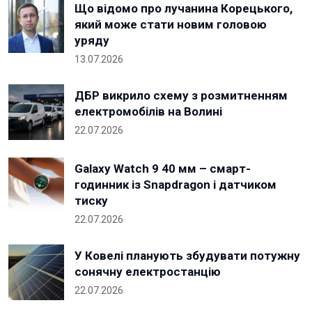
Що відомо про лучанина Корецького,
який може стати новим головою
уряду
13.07.2026
ДБР викрило схему з розмитненням
електромобілів на Волині
22.07.2026
Galaxy Watch 9 40 мм – смарт-
годинник із Snapdragon і датчиком
тиску
22.07.2026
У Ковелі планують збудувати потужну
сонячну електростанцію
22.07.2026