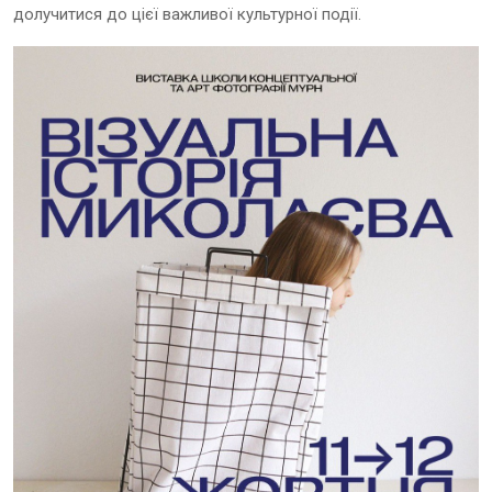
долучитися до цієї важливої культурної події.