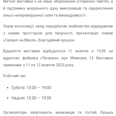
Метою виставки є не лише збереження історичної пам'яті, а
й підтримка морального духу миколаївців та підкреслення
їхньої неперевершеної сили та винахідливості.
Окрім експозиції, захід передбачає знайомство відвідувачів
з новим простором для творчості, презентацію планів
«Галереї на Маслі», благодійний аукціон.
Відкриття виставки відбудеться 11 жовтня о 15:00 за
адресою: фабрика «Лучанка», вул. Млинова, 13. Виставка
триватиме з 11 по 12 жовтня 2025 року.
Робочий час:
Субота: 15:00 – 19:00
Неділя: 12:00 – 19:00
Організатори запрошують мешканців та гостей Луцька