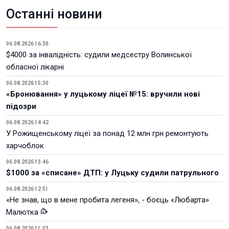
Останні новини
06.08.2026 16:30
$4000 за інвалідність: судили медсестру Волинської
обласної лікарні
06.08.2026 15:30
«Бронювання» у луцькому ліцеї №15: вручили нові
підозри
06.08.2026 14:42
У Рожищенському ліцеї за понад 12 млн грн ремонтують
харчоблок
06.08.2026 13:46
$1000 за «списане» ДТП: у Луцьку судили патрульного
06.08.2026 12:51
«Не знав, що в мене пробита легеня», - боєць «Любарта»
Малютка
06.08.2026 11:03