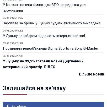
У Колках частина кімнат для ВПО непридатна для
проживання
06.08.2026 10:26
Зарплата за бронь: у Луцьку судили фіктивного викладача
06.08.2026 09:32
У Луцьку незабаром відкриють ветеранський хаб
05.08.2026 21:18
Порівняння телеоб'єктивів Sigma Sports та Sony G-Master
05.08.2026 21:00
У Луцьку на 99,9% готовий новий Державний
ветеранський простір. ВІДЕО
Більше новин
Залишайся на зв’язку
Facebook