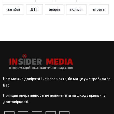
загиблі
ДТП
аварія
поліція
втрата
Нам можна довіряти і не перевіряти, бо ми це уже зробили за
Вас.
Принцип оперативності не повинен йти на шкоду принципу
достовірності.