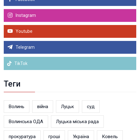
Instagram
Youtube
Telegram
TikTok
Теги
Волинь
війна
Луцьк
суд
Волинська ОДА
Луцька міська рада
прокуратура
гроші
Україна
Ковель