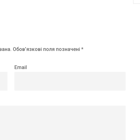
вана.
Обов’язкові поля позначені *
Email