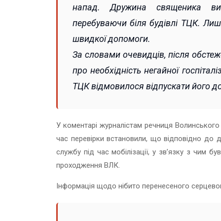
напад. Дружина священика ви
перебуваючи біля будівлі ТЦК. Лиш
швидкої допомоги.
За словами очевидців, після обсте
про необхідність негайної госпітал
ТЦК відмовилося відпускати його до
У коментарі журналістам речниця Волинськог
час перевірки встановили, що відповідно до д
службу під час мобілізації, у зв’язку з чим 
проходження ВЛК.
Інформація щодо нібито перенесеного серцевого