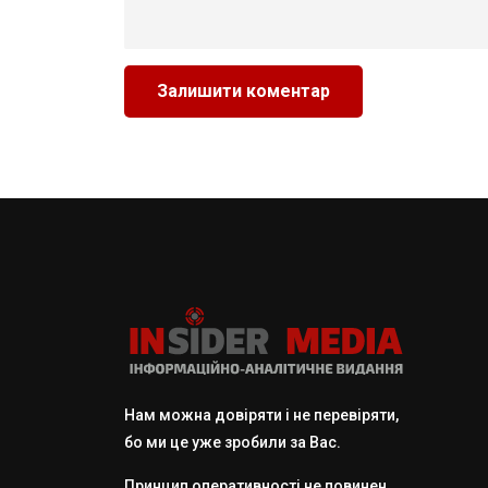
Нам можна довіряти і не перевіряти,
бо ми це уже зробили за Вас.
Принцип оперативності не повинен