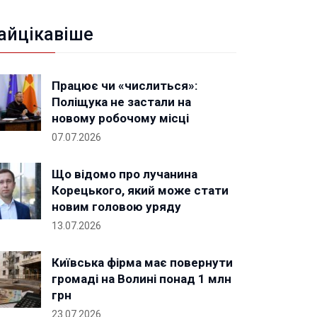
айцікавіше
Працює чи «числиться»:
Поліщука не застали на
новому робочому місці
07.07.2026
Що відомо про лучанина
Корецького, який може стати
новим головою уряду
13.07.2026
Київська фірма має повернути
громаді на Волині понад 1 млн
грн
23.07.2026