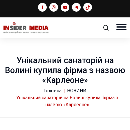
Унікальний санаторій на
Волині купила фірма з назвою
«Карлеоне»
Головна
НОВИНИ
Унікальний санаторій на Волині купила фірма з
назвою «Карлеоне»