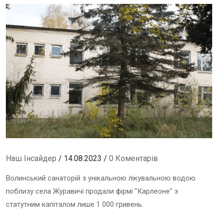
Наш Інсайдер
/ 14.08.2023 /
0 Коментарів
Волинський санаторій з унікальною лікувальною водою
поблизу села Журавичі продали фірмі "Карлеоне" з
статутним капіталом лише 1 000 гривень.