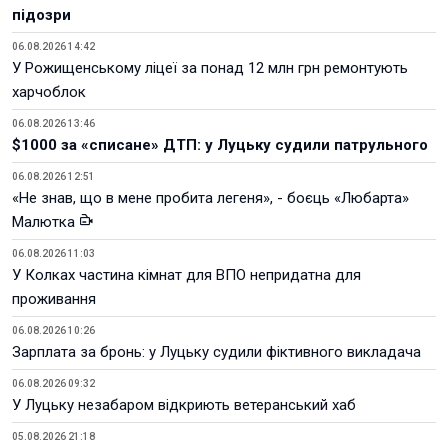
підозри
06.08.2026 14:42
У Рожищенському ліцеї за понад 12 млн грн ремонтують
харчоблок
06.08.2026 13:46
$1000 за «списане» ДТП: у Луцьку судили патрульного
06.08.2026 12:51
«Не знав, що в мене пробита легеня», - боєць «Любарта»
Малютка
06.08.2026 11:03
У Колках частина кімнат для ВПО непридатна для
проживання
06.08.2026 10:26
Зарплата за бронь: у Луцьку судили фіктивного викладача
06.08.2026 09:32
У Луцьку незабаром відкриють ветеранський хаб
05.08.2026 21:18