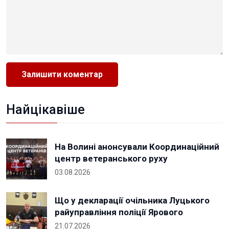
Найцікавіше
На Волині анонсували Координаційний
центр ветеранського руху
03.08.2026
Що у декларації очільника Луцького
райуправління поліції Ярового
21.07.2026