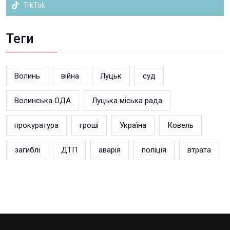
TikTok
Теги
Волинь
війна
Луцьк
суд
Волинська ОДА
Луцька міська рада
прокуратура
гроші
Україна
Ковель
загиблі
ДТП
аварія
поліція
втрата