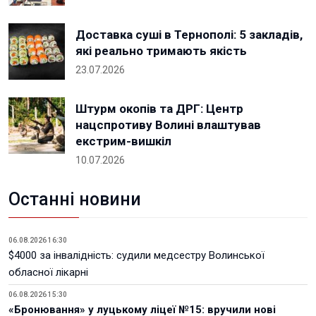
Доставка суші в Тернополі: 5 закладів,
які реально тримають якість
23.07.2026
Штурм окопів та ДРГ: Центр
нацспротиву Волині влаштував
екстрим-вишкіл
10.07.2026
Останні новини
06.08.2026 16:30
$4000 за інвалідність: судили медсестру Волинської
обласної лікарні
06.08.2026 15:30
«Бронювання» у луцькому ліцеї №15: вручили нові