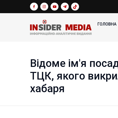
ГОЛОВНА
Відоме ім'я поса
ТЦК, якого викри
хабаря