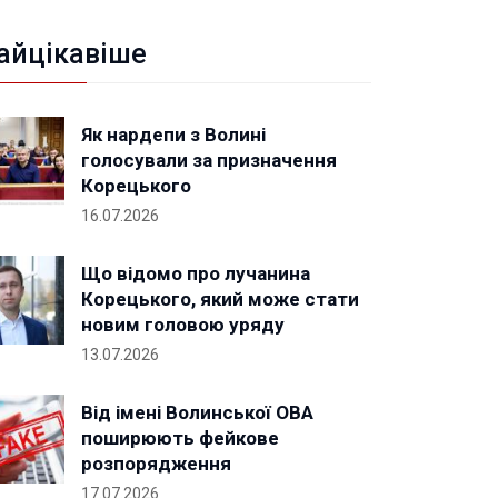
айцікавіше
Як нардепи з Волині
голосували за призначення
Корецького
16.07.2026
Що відомо про лучанина
Корецького, який може стати
новим головою уряду
13.07.2026
Від імені Волинської ОВА
поширюють фейкове
розпорядження
17.07.2026