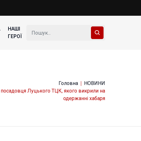
А
НАШІ
ГЕРОЇ
Головна
НОВИНИ
я посадовця Луцького ТЦК, якого викрили на
одержанні хабаря