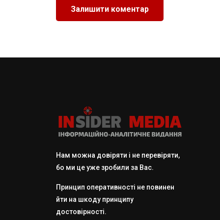
Нам можна довіряти і не перевіряти,
бо ми це уже зробили за Вас.
Принцип оперативності не повинен
йти на шкоду принципу
достовірності.