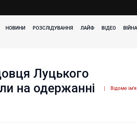
НОВИНИ
РОЗСЛІДУВАННЯ
ЛАЙФ
ВІДЕО
ВІЙН
довця Луцького
ли на одержанні
Відоме ім'