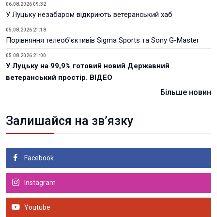
06.08.2026 09:32
У Луцьку незабаром відкриють ветеранський хаб
05.08.2026 21:18
Порівняння телеоб'єктивів Sigma Sports та Sony G-Master
05.08.2026 21:00
У Луцьку на 99,9% готовий новий Державний
ветеранський простір. ВІДЕО
Більше новин
Залишайся на зв’язку
Facebook
Instagram
Youtube