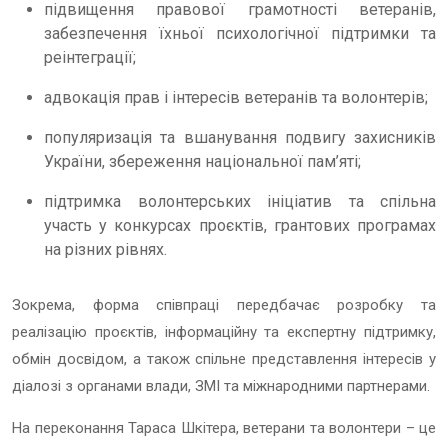
підвищення правової грамотності ветеранів,
забезпечення їхньої психологічної підтримки та
реінтеграції;
адвокація прав і інтересів ветеранів та волонтерів;
популяризація та вшанування подвигу захисників
України, збереження національної пам’яті;
підтримка волонтерських ініціатив та спільна
участь у конкурсах проєктів, грантових програмах
на різних рівнях.
Зокрема, форма співпраці передбачає розробку та
реалізацію проєктів, інформаційну та експертну підтримку,
обмін досвідом, а також спільне представлення інтересів у
діалозі з органами влади, ЗМІ та міжнародними партнерами.
На переконання Тараса Шкітера, ветерани та волонтери – це