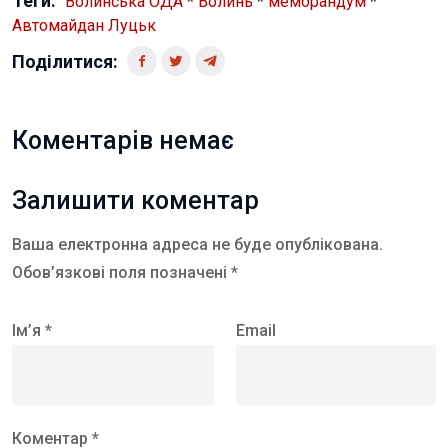
Теги:
Волинська ОДА
*
Волинь
*
меморандум
*
Автомайдан Луцьк
Поділитися:
Коментарів немає
Залишити коментар
Ваша електронна адреса не буде опублікована.
Обов’язкові поля позначені *
Ім’я *
Email
Коментар *