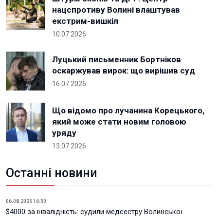
нацспротиву Волині влаштував
екстрим-вишкіл
10.07.2026
Луцький письменник Бортніков
оскаржував вирок: що вирішив суд
16.07.2026
Що відомо про лучанина Корецького,
який може стати новим головою
уряду
13.07.2026
Останні новини
06.08.2026 16:30
$4000 за інвалідність: судили медсестру Волинської