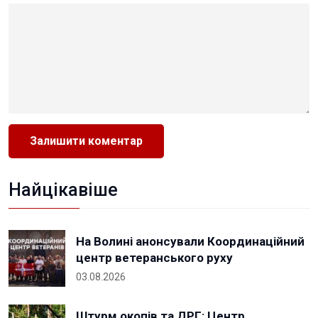
Найцікавіше
На Волині анонсували Координаційний
центр ветеранського руху
03.08.2026
Штурм окопів та ДРГ: Центр