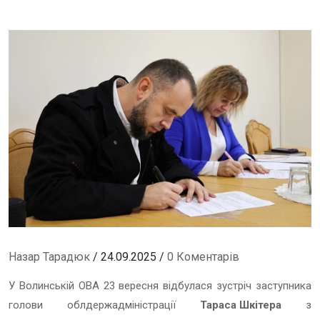
Назар Тарадюк
/ 24.09.2025 /
0 Коментарів
У Волинській ОВА 23 вересня відбулася зустріч заступника
голови облдержадміністрації
Тараса Шкітера
з