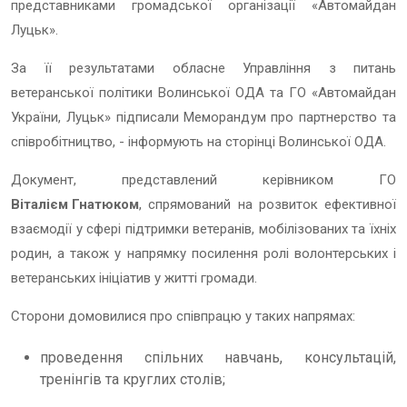
представниками громадської організації «Автомайдан
Луцьк».
За її результатами обласне Управління з питань
ветеранської політики Волинської ОДА та ГО «Автомайдан
України, Луцьк» підписали Меморандум про партнерство та
співробітництво, - інформують на сторінці Волинської ОДА.
Документ, представлений керівником ГО
Віталієм Гнатюком
, спрямований на розвиток ефективної
взаємодії у сфері підтримки ветеранів, мобілізованих та їхніх
родин, а також у напрямку посилення ролі волонтерських і
ветеранських ініціатив у житті громади.
Сторони домовилися про співпрацю у таких напрямах:
проведення спільних навчань, консультацій,
тренінгів та круглих столів;