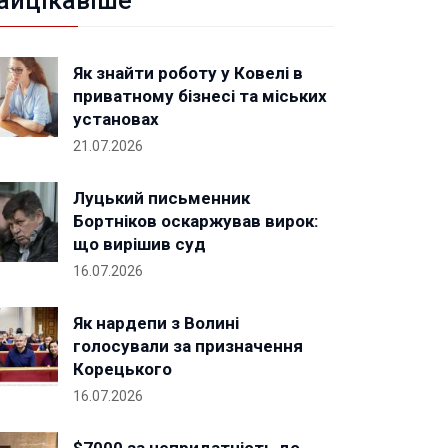
айцікавіше
Як знайти роботу у Ковелі в
приватному бізнесі та міських
установах
21.07.2026
Луцький письменник
Бортніков оскаржував вирок:
що вирішив суд
16.07.2026
Як нардепи з Волині
голосували за призначення
Корецького
16.07.2026