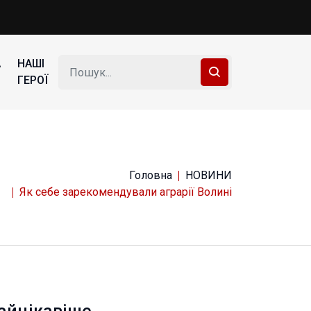
А
НАШІ
ГЕРОЇ
Головна
НОВИНИ
Як себе зарекомендували аграрії Волині