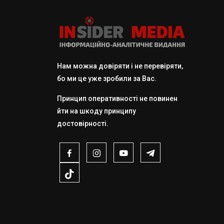
Нам можна довіряти і не перевіряти,
бо ми це уже зробили за Вас.
Принцип оперативності не повинен
йти на шкоду принципу
достовірності.