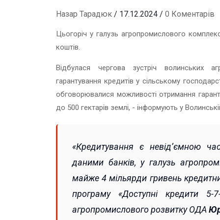
Назар Тарадюк
/ 17.12.2024 /
0 Коментарів
Цьогоріч у галузь агропромислового комплекс
коштів.
Відбулася чергова зустріч волинських а
гарантування кредитів у сільському господарств
обговорювалися можливості отримання гаранті
до 500 гектарів землі, - інформують у Волинські
«Кредитування є невід’ємною час
даними банків, у галузь агропро
майже 4 мільярди гривень кредитних
програму «Доступні кредити 5-7
агропромислового розвитку ОДА
Юр