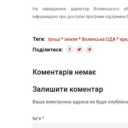
На завершення, директор Волинського о
інформацією про доступні програми підтримки бі
Теги:
гроші
*
земля
*
Волинська ОДА
*
кре
Поділитися:
Коментарів немає
Залишити коментар
Ваша електронна адреса не буде опубліко
Ім’я *