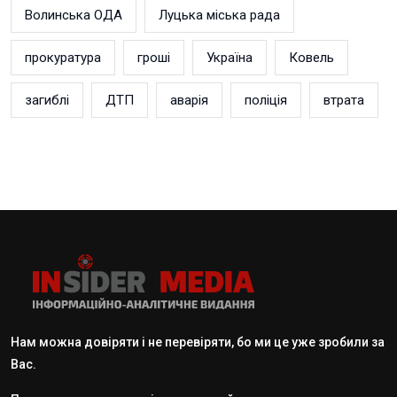
Волинська ОДА
Луцька міська рада
прокуратура
гроші
Україна
Ковель
загиблі
ДТП
аварія
поліція
втрата
Нам можна довіряти і не перевіряти, бо ми це уже зробили за
Вас.