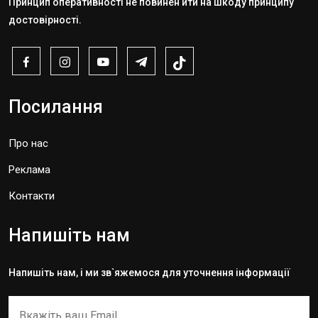
Принцип оперативності не повинен йти на шкоду принципу
достовірності.
Посилання
Про нас
Реклама
Контакти
Напишіть нам
Напишіть нам, і ми зв`яжемося для уточнення інформації