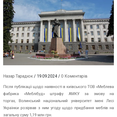
Назар Тарадюк
/ 19.09.2024 /
0 Коментарів
Після публікації щодо наявності в київського ТОВ «Меблева
фабрика «Меблібуд» штрафу АМКУ за змову на
торгах, Волинський національний університет імені Лесі
Українки розірвав з ним угоду щодо придбання меблів на
загальну суму 1,19 млн грн.