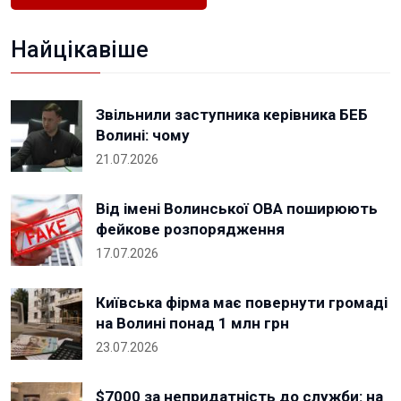
Найцікавіше
Звільнили заступника керівника БЕБ
Волині: чому
21.07.2026
Від імені Волинської ОВА поширюють
фейкове розпорядження
17.07.2026
Київська фірма має повернути громаді
на Волині понад 1 млн грн
23.07.2026
$7000 за непридатність до служби: на