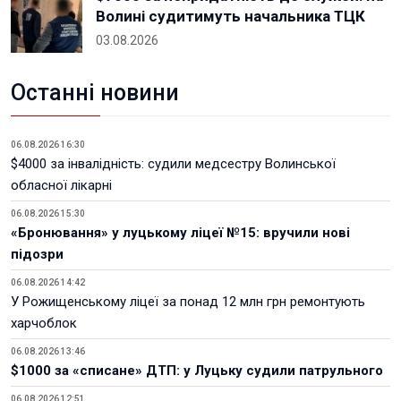
Волині судитимуть начальника ТЦК
03.08.2026
Останні новини
06.08.2026 16:30
$4000 за інвалідність: судили медсестру Волинської
обласної лікарні
06.08.2026 15:30
«Бронювання» у луцькому ліцеї №15: вручили нові
підозри
06.08.2026 14:42
У Рожищенському ліцеї за понад 12 млн грн ремонтують
харчоблок
06.08.2026 13:46
$1000 за «списане» ДТП: у Луцьку судили патрульного
06.08.2026 12:51