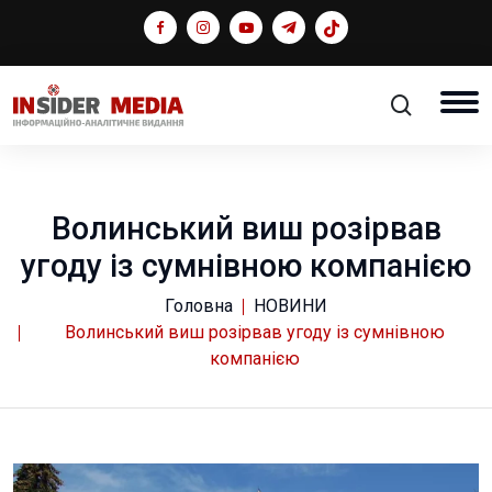
Волинський виш розірвав
угоду із сумнівною компанією
Головна
НОВИНИ
Волинський виш розірвав угоду із сумнівною
компанією