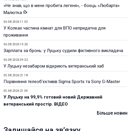
«Не знав, що в мене пробита легеня», - боєць «Любарта»
Малютка
06.08.2026 11:03
У Колках частина кімнат для ВПО непридатна для
проживання
06.08.2026 10:26
Зарплата за бронь: у Луцьку судили фіктивного викладача
06.08.2026 09:32
У Луцьку незабаром відкриють ветеранський хаб
05.08.2026 21:18
Порівняння телеоб'єктивів Sigma Sports та Sony G-Master
05.08.2026 21:00
У Луцьку на 99,9% готовий новий Державний
ветеранський простір. ВІДЕО
Більше новин
Залишайся на зв’язку