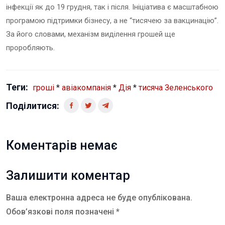
інфекції як до 19 грудня, так і після. Ініціатива є масштабною
програмою підтримки бізнесу, а не “тисячею за вакцинацію”.
За його словами, механізм виділення грошей ще
проробляють.
Теги:
гроші
*
авіакомпанія
*
Дія
*
тисяча Зеленського
Поділитися:
Коментарів немає
Залишити коментар
Ваша електронна адреса не буде опублікована.
Обов’язкові поля позначені *