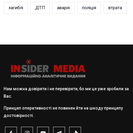
загиблі
ДТП
аварія
поліція
втрата
Нам можна довіряти і не перевіряти, бо ми це уже зробили за
Вас.
Принцип оперативності не повинен йти на шкоду принципу
достовірності.