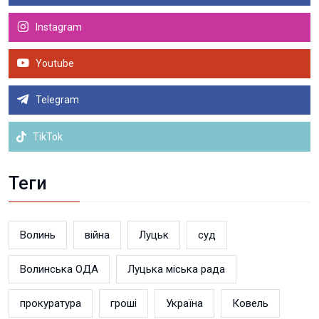
Instagram
Youtube
Telegram
TikTok
Теги
Волинь
війна
Луцьк
суд
Волинська ОДА
Луцька міська рада
прокуратура
гроші
Україна
Ковель