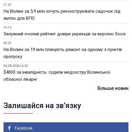
11:37
На Волині за 5,9 млн хочуть реконструювати садочок під
житло для ВПО
10:19
Залужний очолив рейтинг довіри українців за версією Socis
09:21
На Волині за 19 млн планують ремонт на одному з пунктів
пропуску
06.08.2026 16:30
$4000 за інвалідність: судили медсестру Волинської
обласної лікарні
Більше новин
Залишайся на зв’язку
Facebook