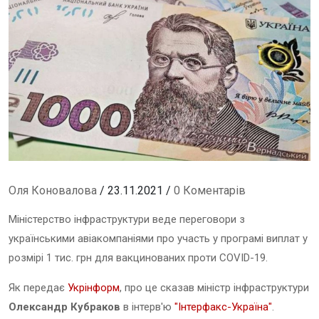
Оля Коновалова
/ 23.11.2021 /
0 Коментарів
Міністерство інфраструктури веде переговори з
українськими авіакомпаніями про участь у програмі виплат у
розмірі 1 тис. грн для вакцинованих проти COVID-19.
Як передає
Укрінформ
, про це сказав міністр інфраструктури
Олександр Кубраков
в інтерв'ю
"Інтерфакс-Україна"
.