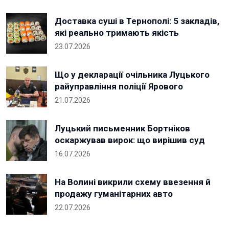
Доставка суші в Тернополі: 5 закладів,
які реально тримають якість
23.07.2026
Що у декларації очільника Луцького
райуправління поліції Ярового
21.07.2026
Луцький письменник Бортніков
оскаржував вирок: що вирішив суд
16.07.2026
На Волині викрили схему ввезення й
продажу гуманітарних авто
22.07.2026