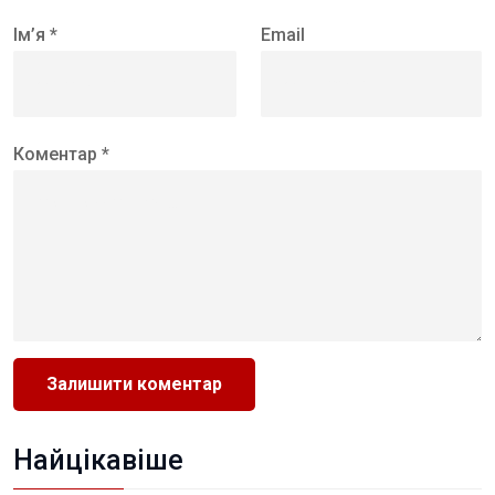
Ім’я *
Email
Коментар *
Найцікавіше