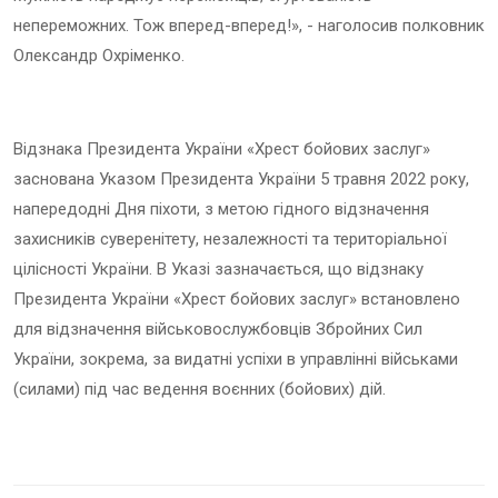
непереможних. Тож вперед-вперед!», - наголосив полковник
Олександр Охріменко.
Відзнака Президента України «Хрест бойових заслуг»
заснована Указом Президента України 5 травня 2022 року,
напередодні Дня піхоти, з метою гідного відзначення
захисників суверенітету, незалежності та територіальної
цілісності України. В Указі зазначається, що відзнаку
Президента України «Хрест бойових заслуг» встановлено
для відзначення військовослужбовців Збройних Сил
України, зокрема, за видатні успіхи в управлінні військами
(силами) під час ведення воєнних (бойових) дій.