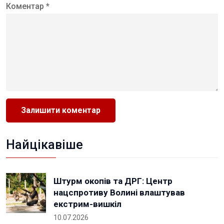
Коментар *
Найцікавіше
Штурм окопів та ДРГ: Центр
нацспротиву Волині влаштував
екстрим-вишкіл
10.07.2026