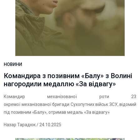
НОВИНИ
Командира з позивним «Балу» з Волині
нагородили медаллю «За відвагу»
Командир механізованої роти 23
окремої механізованої бригади Сухопутних військ ЗСУ, відомий
під позивним «Балу», отримав медаль «За відвагу»
Назар Тарадюк
/ 24.10.2025