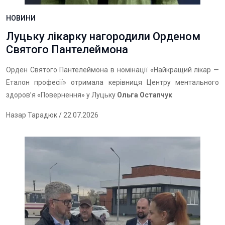
НОВИНИ
Луцьку лікарку нагородили Орденом
Святого Пантелеймона
Орден Святого Пантелеймона в номінації «Найкращий лікар —
Еталон професії» отримала керівниця Центру ментального
здоров’я «Повернення» у Луцьку
Ольга Остапчук
Назар Тарадюк
/ 22.07.2026