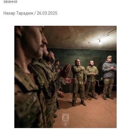
звання
Назар Тарадюк
/ 26.03.2025