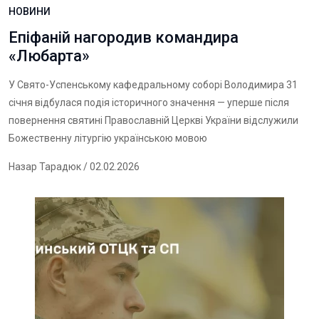
НОВИНИ
Епіфаній нагородив командира
«Любарта»
У Свято-Успенському кафедральному соборі Володимира 31
січня відбулася подія історичного значення — уперше після
повернення святині Православній Церкві України відслужили
Божественну літургію українською мовою
Назар Тарадюк
/ 02.02.2026