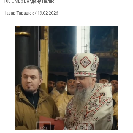
100 ОМБр
Богдану Палію
Назар Тарадюк
/ 19.02.2026