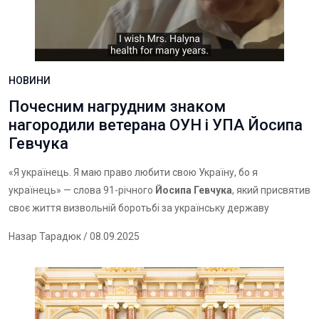
НОВИНИ
Почесним нагрудним знаком
нагородили ветерана ОУН і УПА Йосипа
Гевчука
«Я українець. Я маю право любити свою Україну, бо я
українець» — слова 91-річного
Йосипа Гевчука
, який присвятив
своє життя визвольній боротьбі за українську державу
Назар Тарадюк
/ 08.09.2025