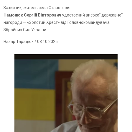
Захисник, житель села Старосілля
Намонюк Сергій Вікторович
удостоєний високої державної
нагороди — «Золотий Хрест» від Головнокомандувача
Збройних Сил України
Назар Тарадюк
/ 08.10.2025