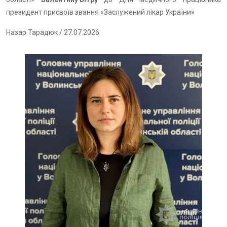
президент присвоїв звання «Заслужений лікар України»
Назар Тарадюк
/ 27.07.2026