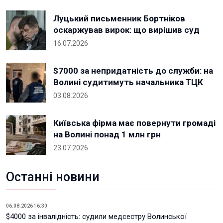
Луцький письменник Бортніков
оскаржував вирок: що вирішив суд
16.07.2026
$7000 за непридатність до служби: на
Волині судитимуть начальника ТЦК
03.08.2026
Київська фірма має повернути громаді
на Волині понад 1 млн грн
23.07.2026
Останні новини
06.08.2026 16:30
$4000 за інвалідність: судили медсестру Волинської