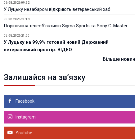
06.08.2026 09:32
У Луцьку незабаром відкриють ветеранський хаб
05.08.2026 21:18
Порівняння телеоб'єктивів Sigma Sports та Sony G-Master
05.08.2026 21:00
У Луцьку на 99,9% готовий новий Державний
ветеранський простір. ВІДЕО
Більше новин
Залишайся на зв’язку
Facebook
Instagram
Youtube