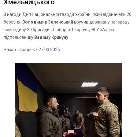
Хмельницького
З нагоди Дня Національної гвардії України, який відзначали 26
березня,
Володимир Зеленський
вручив державну нагороду
командиру 20 бригади «Любарт» 1 корпусу НГУ «Азов»
підполковнику
Вадиму Крикуну
Назар Тарадюк
/ 27.03.2026