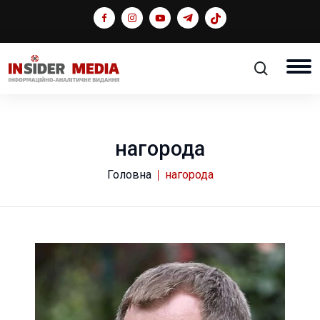
нагорода
Головна
нагорода